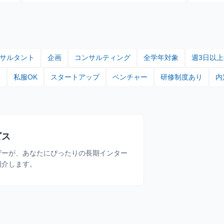
サルタント
企画
コンサルティング
全学年対象
週3日以
由
私服OK
スタートアップ
ベンチャー
研修制度あり
内
ビス
ザーが、あなたにぴったりの長期インター
紹介します。