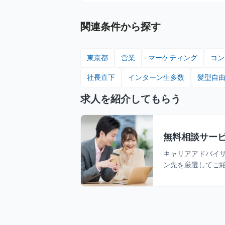
関連条件から探す
東京都
営業
マーケティング
コン
社長直下
インターン生多数
髪型自
求人を紹介してもらう
無料相談サー
キャリアアドバイ
ン先を厳選してご