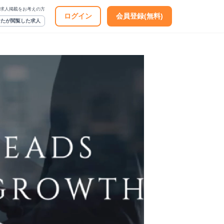
求人掲載をお考えの方
ログイン
会員登録(無料)
なたが閲覧した求人