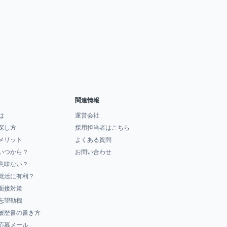
関連情報
は
運営会社
探し方
採用担当者はこちら
メリット
よくある質問
いつから？
お問い合わせ
意味ない？
就活に有利？
面接対策
志望動機
履歴書の書き方
応募メール