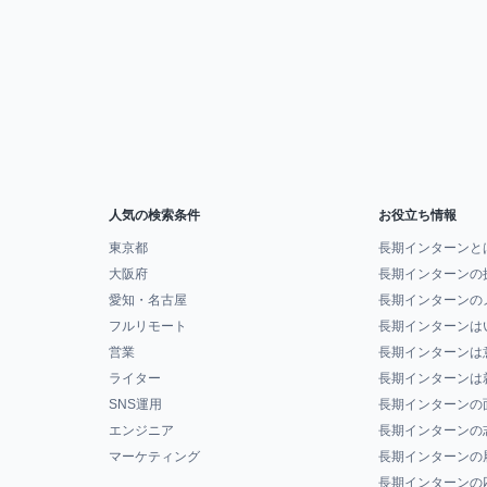
人気の検索条件
お役立ち情報
東京都
長期インターンと
大阪府
長期インターンの
愛知・名古屋
長期インターンの
フルリモート
長期インターンは
営業
長期インターンは
ライター
長期インターンは
SNS運用
長期インターンの
エンジニア
長期インターンの
マーケティング
長期インターンの
長期インターンの