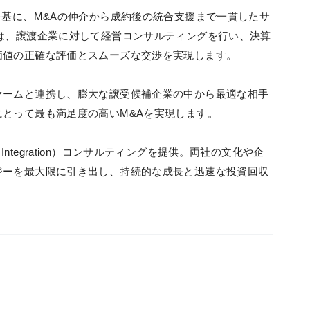
を基に、M&Aの仲介から成約後の統合支援まで一貫したサ
は、譲渡企業に対して経営コンサルティングを行い、決算
価値の正確な評価とスムーズな交渉を実現します。
ァームと連携し、膨大な譲受候補企業の中から最適な相手
とって最も満足度の高いM&Aを実現します。
er Integration）コンサルティングを提供。両社の文化や企
ジーを最大限に引き出し、持続的な成長と迅速な投資回収