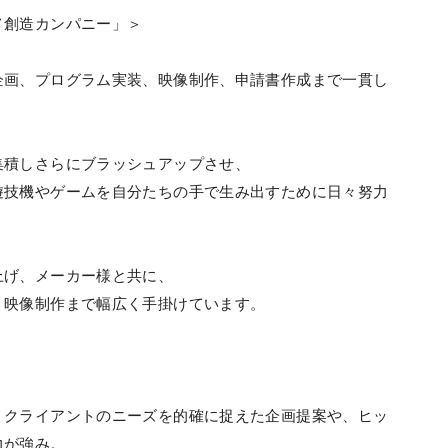
メ創造カンパニー」＞
企画、プログラム実装、映像制作、申請書作成まで一貫し
集積しさらにブラッシュアップさせ、
遊技機やゲームを自分たちの手で生み出すために日々努力
上げ、メーカー様と共に、
・映像制作まで幅広く手掛けています。
、クライアントのニーズを的確に捉えた企画提案や、ヒッ
力が強み。