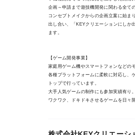
企画～申請まで遊技機開発に関わる全て
コンセプトメイクからの企画立案に始ま
出し合い、「KEYクリエーションにしか
ます。
【ゲーム開発事業】
家庭用ゲーム機やスマートフォンなどの
各種プラットフォームに柔軟に対応し、
トップで行っています。
大手人気ゲームの制作にも参加実績有り
ワクワク、ドキドキさせるゲームを日々
株式会社KEYクリエー