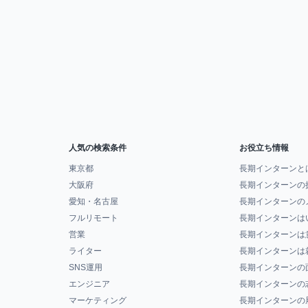
人気の検索条件
お役立ち情報
東京都
長期インターンと
大阪府
長期インターンの
愛知・名古屋
長期インターンの
フルリモート
長期インターンは
営業
長期インターンは
ライター
長期インターンは
SNS運用
長期インターンの
エンジニア
長期インターンの
マーケティング
長期インターンの