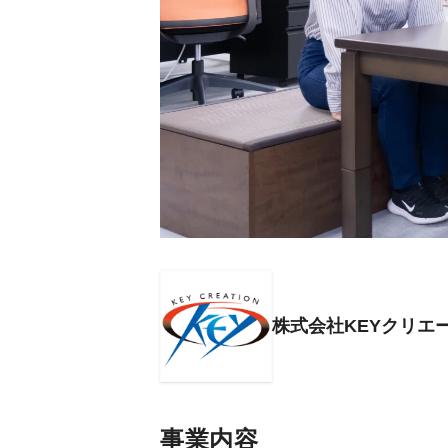
株式会社KEYクリエ
事業内容