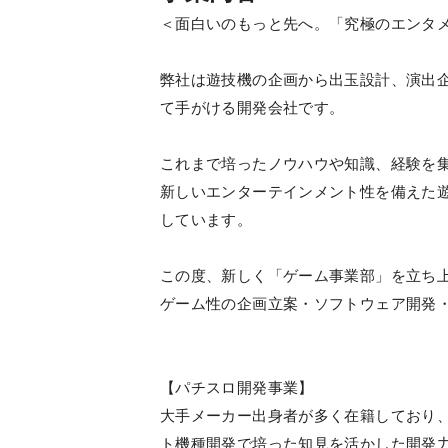
＜面白いのもっと先へ。「究極のエンタ
弊社は遊技機の企画から出玉設計、演出
て手がける開発会社です。
これまで培ったノウハウや知識、経験を
新しいエンターテインメント性を備えた
しています。
この度、新しく「ゲーム事業部」を立ち
ゲーム性の企画立案・ソフトウェア開発
【パチスロ開発事業】
大手メーカー出身者が多く在籍しており
ト機種開発で培った知見を活かした開発