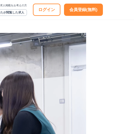
求人掲載をお考えの方
ログイン
会員登録(無料)
なたが閲覧した求人