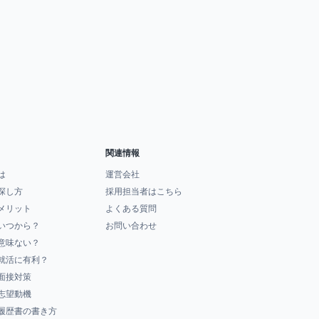
関連情報
は
運営会社
探し方
採用担当者はこちら
メリット
よくある質問
いつから？
お問い合わせ
意味ない？
就活に有利？
面接対策
志望動機
履歴書の書き方