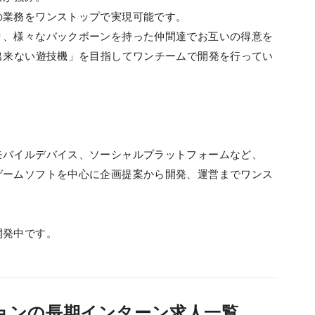
の業務をワンストップで実現可能です。
り、様々なバックボーンを持った仲間達でお互いの得意を
出来ない遊技機」を目指してワンチームで開発を行ってい
モバイルデバイス、ソーシャルプラットフォームなど、
ゲームソフトを中心に企画提案から開発、運営までワンス
。
開発中です。
ションの長期インターン求人一覧