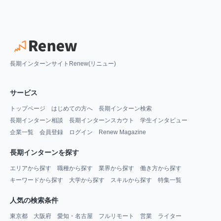
長期インターンサイトRenew(リニュー)
サービス
トップページ
はじめての方へ
長期インターン検索
長期インターン相談
長期インターンスカウト
学生インタビュー
企業一覧
会員登録
ログイン
Renew Magazine
長期インターンを探す
エリアから探す
職種から探す
業界から探す
働き方から探す
キーワードから探す
大学から探す
スキルから探す
特集一覧
人気の検索条件
東京都
大阪府
愛知・名古屋
フルリモート
営業
ライター