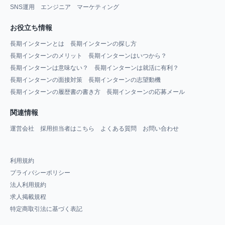
SNS運用
エンジニア
マーケティング
お役立ち情報
長期インターンとは
長期インターンの探し方
長期インターンのメリット
長期インターンはいつから？
長期インターンは意味ない？
長期インターンは就活に有利？
長期インターンの面接対策
長期インターンの志望動機
長期インターンの履歴書の書き方
長期インターンの応募メール
関連情報
運営会社
採用担当者はこちら
よくある質問
お問い合わせ
利用規約
プライバシーポリシー
法人利用規約
求人掲載規程
特定商取引法に基づく表記