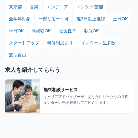
東京都
営業
エンジニア
エンタメ/芸能
全学年対象
一部リモート可
週3日以上推奨
土日OK
半日OK
未経験OK
社長直下
私服OK
スタートアップ
研修制度あり
インターン生多数
髪型自由
求人を紹介してもらう
無料相談サービス
キャリアアドバイザーが、あなたにぴったりの長期
インターン先を厳選してご紹介します。