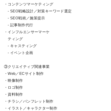
・コンテンツマーケティング
- SEO戦略設計／対策キーワード選定
- SEO戦術／施策提示
- 記事制作代行
・インフルエンサーマーケ
ティング
- キャスティング
- イベント企画
③クリエイティブ関連事業
・Web／ECサイト制作
・映像制作
・ロゴ制作
・資料制作
・チラシ／パンフレット制作
・イラスト／キャラクター制作