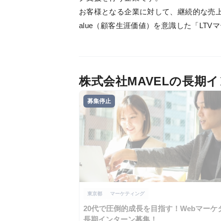
お客様となる企業に対して、継続的な売上獲得
alue（顧客生涯価値）を意識した「LT
株式会社MAVELの長期
募集停止
東京都
マーケティング
20代で圧倒的成長を目指す！Webマーケ
長期インターン募集！