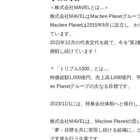
＜株式会社MAVELとは...＞
株式会社MAVELはMacbee Planetグ
Macbee Planetは2015年8月に
ています。
2021年12月の代表交代を経て、今を"第
挑戦し続けています！
＊「トリプル1000」とは…
時価総額1,000億円、売上高1,000億円、
ee Planetグループの次なる目標です。
2023/11/1には、持株会社体制へと移
株式会社MAVELは、Macbee Planet
「夢・目標を共に実現し続ける組織に」
グ支援を行う企業です。