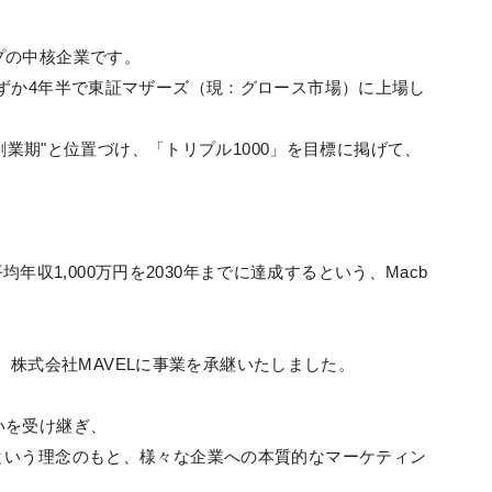
ループの中核企業です。
設立し、わずか4年半で東証マザーズ（現：グロース市場）に上場し
2創業期"と位置づけ、「トリプル1000」を目標に掲げて、
平均年収1,000万円を2030年までに達成するという、Macb
行し、株式会社MAVELに事業を承継いたしました。
の思いを受け継ぎ、
という理念のもと、様々な企業への本質的なマーケティン