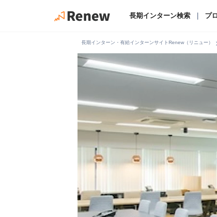
長期インターン検索
｜
プ
chevro
長期インターン・有給インターンサイトRenew（リニュー）