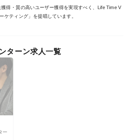
・質の高いユーザー獲得を実現すべく、Life Time V
Vマーケティング」を提唱しています。
インターン求人一覧
ター