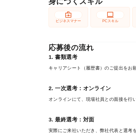
身につくスキル
business_center
computer
ビジネスマナー
PCスキル
応募後の流れ
1. 書類選考
キャリアシート（履歴書）のご提出をお
2. 一次選考：オンライン
オンラインにて、現場社員との面接を行
3. 最終選考：対面
実際にご来社いただき、弊社代表と選考