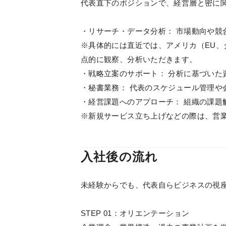
代表直下のポジションで、経営層と密に
・リサーチ・データ分析： 市場動向や競
※具体的には直近では、アメリカ（EU
点的に観察、分析いただきます。
・戦略立案のサポート： 分析に基づいた
・秘書業務： 代表のスケジュール管理や
・経営課題へのアプローチ： 組織の課題
※新規サービス立ち上げなどの際は、営
入社後の流れ
未経験からでも、代表自らビジネスの視
STEP 01：オリエンテーション