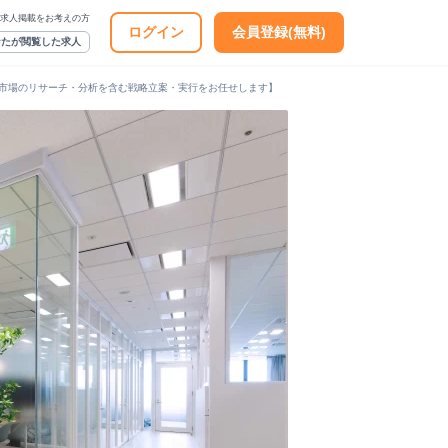
求人掲載をお考えの方
ログイン
会員登録(無料)
なたが閲覧した求人
る市場のリサーチ・分析を含む戦略立案・実行をお任せします】