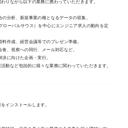
関わりながら以下の業務に携わっていただきます。
合の分析、新規事業の種となるデータの収集。
、グローバルサウス）を中心にエンジニア求人の動向を定
資料作成、経営会議等でのプレゼン準備。
会食、視察への同行、メール対応など。
解決に向けた企画・実行。
業活動など包括的に様々な業務に関わっていただきます。
座をインストールします。