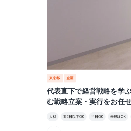
東京都
企画
代表直下で経営戦略を学ぶ
む戦略立案・実行をお任
人材
週2日以下OK
半日OK
未経験OK