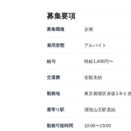
募集要項
募集職種
企画
雇用形態
アルバイト
給与
時給1,400円〜
交通費
全額支給
勤務地
東京都港区赤坂1-8-1 
最寄り駅
溜池山王駅直結
勤務可能時間
10:00〜19:00