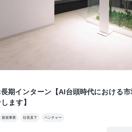
長期インターン【AI台頭時代における
せします】
新規事業
社長直下
ベンチャー