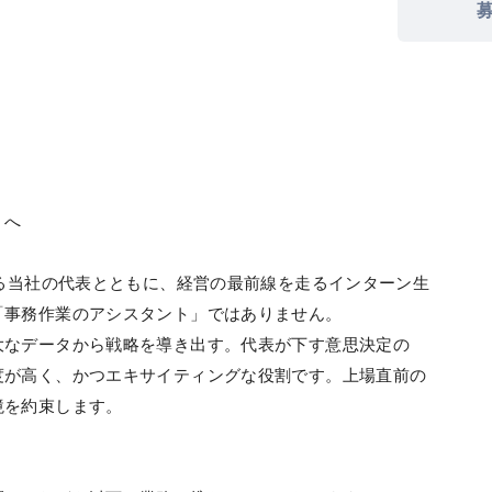
」へ
いる当社の代表とともに、経営の最前線を走るインターン生
「事務作業のアシスタント」ではありません。
大なデータから戦略を導き出す。代表が下す意思決定の
度が高く、かつエキサイティングな役割です。上場直前の
境を約束します。