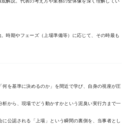
徹底解説。代表の考え方や業務の全体像を深く理解してい
始。時期やフェーズ（上場準備等）に応じて、その時最も
。
「何を基準に決めるのか」を間近で学び、自身の視座が圧
分析から、現場でどう動かすかという泥臭い実行力まで一
会に公認される「上場」という瞬間の裏側を、当事者とし