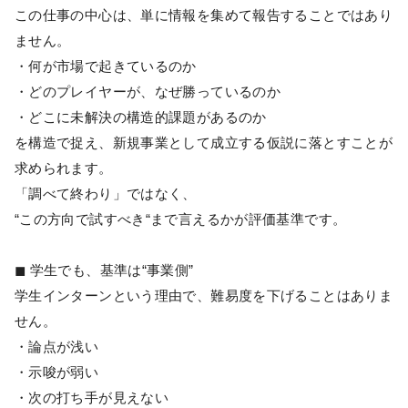
この仕事の中心は、単に情報を集めて報告することではあり
ません。
・何が市場で起きているのか
・どのプレイヤーが、なぜ勝っているのか
・どこに未解決の構造的課題があるのか
を構造で捉え、新規事業として成立する仮説に落とすことが
求められます。
「調べて終わり」ではなく、
“この方向で試すべき“まで言えるかが評価基準です。
◼︎ 学生でも、基準は“事業側”
学生インターンという理由で、難易度を下げることはありま
せん。
・論点が浅い
・示唆が弱い
・次の打ち手が見えない