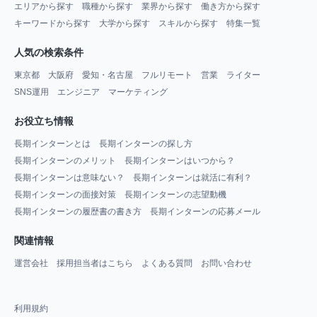
エリアから探す
職種から探す
業界から探す
働き方から探す
キーワードから探す
大学から探す
スキルから探す
特集一覧
人気の検索条件
東京都
大阪府
愛知・名古屋
フルリモート
営業
ライター
SNS運用
エンジニア
マーケティング
お役立ち情報
長期インターンとは
長期インターンの探し方
長期インターンのメリット
長期インターンはいつから？
長期インターンは意味ない？
長期インターンは就活に有利？
長期インターンの面接対策
長期インターンの志望動機
長期インターンの履歴書の書き方
長期インターンの応募メール
関連情報
運営会社
採用担当者はこちら
よくある質問
お問い合わせ
利用規約