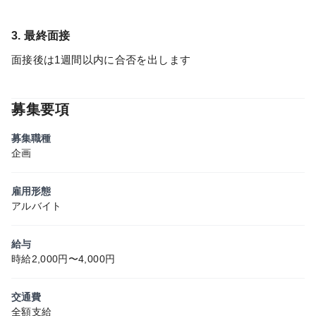
3. 最終面接
面接後は1週間以内に合否を出します
募集要項
募集職種
企画
雇用形態
アルバイト
給与
時給2,000円〜4,000円
交通費
全額支給