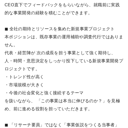
CEO直下でフィードバックをもらいながら、就職前に実践
的な事業開発の経験を積むことができます。
◼︎ 全社の期待とリソースを集めた新規事業プロジェクト
本ポジションは、既存事業の運用補助や調査代行ではありま
せん。
代表・経営陣が 次の成長を担う事業として強く期待し、
人・時間・意思決定をしっかり投下している新規事業開発プ
ロジェクトです。
・トレンド性が高く
・市場規模が大きく
・今後の社会変化と強く接続するテーマ
を扱いながら、 「この事業は本当に伸びるのか？」を見極
め、前に進める役割を担っていただきます。
◼︎ 「リサーチ要員」ではなく「事業仮説をつくる当事者」