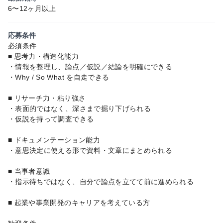
6〜12ヶ月以上
応募条件
必須条件
■ 思考力・構造化能力
・情報を整理し、論点／仮説／結論を明確にできる
・Why / So What を自走できる
■ リサーチ力・粘り強さ
・表面的ではなく、深さまで掘り下げられる
・仮説を持って調査できる
■ ドキュメンテーション能力
・意思決定に使える形で資料・文章にまとめられる
■ 当事者意識
・指示待ちではなく、自分で論点を立てて前に進められる
■ 起業や事業開発のキャリアを考えている方