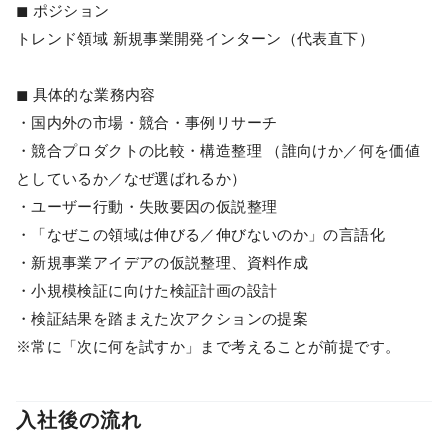
◼︎ ポジション
トレンド領域 新規事業開発インターン（代表直下）
◼︎ 具体的な業務内容
・国内外の市場・競合・事例リサーチ
・競合プロダクトの比較・構造整理 （誰向けか／何を価値
としているか／なぜ選ばれるか）
・ユーザー行動・失敗要因の仮説整理
・「なぜこの領域は伸びる／伸びないのか」の言語化
・新規事業アイデアの仮説整理、資料作成
・小規模検証に向けた検証計画の設計
・検証結果を踏まえた次アクションの提案
※常に「次に何を試すか」まで考えることが前提です。
入社後の流れ