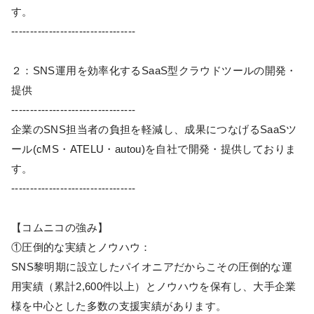
す。
---------------------------------
２：SNS運用を効率化するSaaS型クラウドツールの開発・
提供
---------------------------------
企業のSNS担当者の負担を軽減し、成果につなげるSaaSツ
ール(cMS・ATELU・autou)を自社で開発・提供しておりま
す。
---------------------------------
【コムニコの強み】
①圧倒的な実績とノウハウ：
SNS黎明期に設立したパイオニアだからこその圧倒的な運
用実績（累計2,600件以上）とノウハウを保有し、大手企業
様を中心とした多数の支援実績があります。