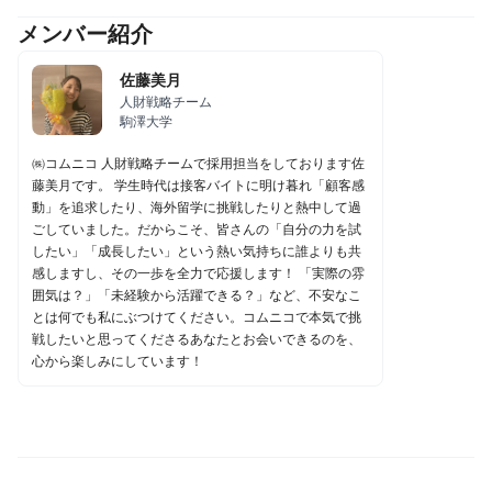
メンバー紹介
佐藤美月
人財戦略チーム
駒澤大学
㈱コムニコ 人財戦略チームで採用担当をしております佐
藤美月です。 学生時代は接客バイトに明け暮れ「顧客感
動」を追求したり、海外留学に挑戦したりと熱中して過
ごしていました。だからこそ、皆さんの「自分の力を試
したい」「成長したい」という熱い気持ちに誰よりも共
感しますし、その一歩を全力で応援します！ 「実際の雰
囲気は？」「未経験から活躍できる？」など、不安なこ
とは何でも私にぶつけてください。コムニコで本気で挑
戦したいと思ってくださるあなたとお会いできるのを、
心から楽しみにしています！