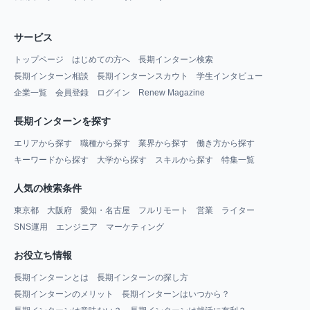
サービス
トップページ
はじめての方へ
長期インターン検索
長期インターン相談
長期インターンスカウト
学生インタビュー
企業一覧
会員登録
ログイン
Renew Magazine
長期インターンを探す
エリアから探す
職種から探す
業界から探す
働き方から探す
キーワードから探す
大学から探す
スキルから探す
特集一覧
人気の検索条件
東京都
大阪府
愛知・名古屋
フルリモート
営業
ライター
SNS運用
エンジニア
マーケティング
お役立ち情報
長期インターンとは
長期インターンの探し方
長期インターンのメリット
長期インターンはいつから？