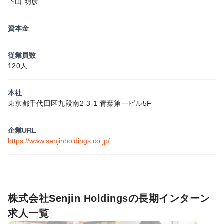
下山 明彦
資本金
従業員数
120人
本社
東京都千代田区九段南2-3-1 青葉第一ビル5F
企業URL
https://www.senjinholdings.co.jp/
株式会社Senjin Holdingsの長期インターン
求人一覧