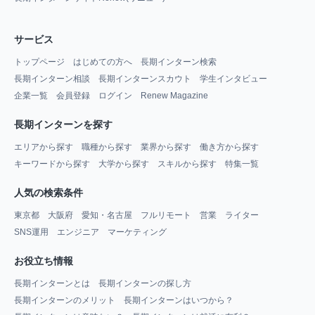
サービス
トップページ
はじめての方へ
長期インターン検索
長期インターン相談
長期インターンスカウト
学生インタビュー
企業一覧
会員登録
ログイン
Renew Magazine
長期インターンを探す
エリアから探す
職種から探す
業界から探す
働き方から探す
キーワードから探す
大学から探す
スキルから探す
特集一覧
人気の検索条件
東京都
大阪府
愛知・名古屋
フルリモート
営業
ライター
SNS運用
エンジニア
マーケティング
お役立ち情報
長期インターンとは
長期インターンの探し方
長期インターンのメリット
長期インターンはいつから？