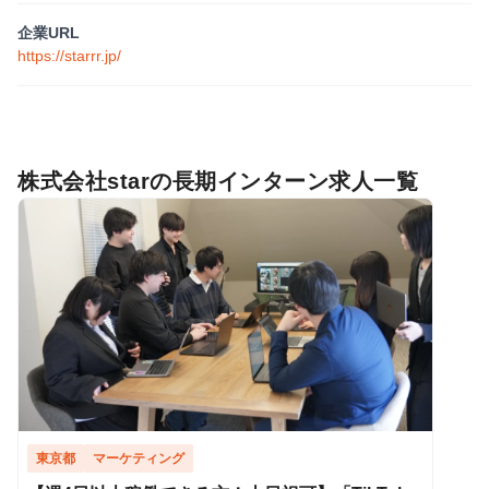
企業URL
https://starrr.jp/
株式会社starの長期インターン求人一覧
東京都
マーケティング