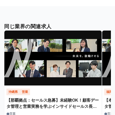
同じ業界の関連求人
沖縄県
営業
福岡
【那覇拠点：セールス急募】未経験OK！顧客デー
【本
タ管理と営業実務を学ぶインサイドセールス長期
タ管
インターン
イン
営業
営業
work
work