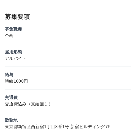
募集要項
募集職種
企画
雇用形態
アルバイト
給与
時給1600円
交通費
交通費込み（支給無し）
勤務地
東京都新宿区西新宿1丁目8番1号 新宿ビルディング7F