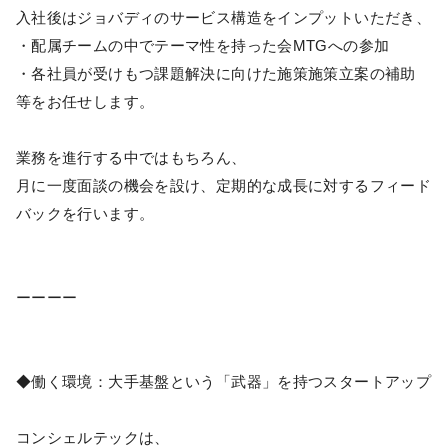
入社後はジョバディのサービス構造をインプットいただき、
・配属チームの中でテーマ性を持った会MTGへの参加
・各社員が受けもつ課題解決に向けた施策施策立案の補助
等をお任せします。
業務を進行する中ではもちろん、
月に一度面談の機会を設け、定期的な成長に対するフィード
バックを行います。
ーーーー
◆働く環境：大手基盤という「武器」を持つスタートアップ
コンシェルテックは、