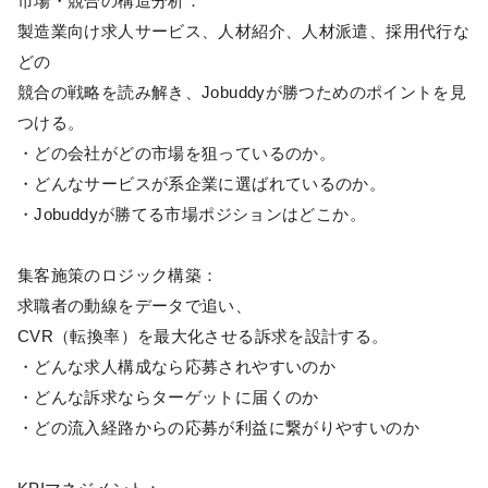
市場・競合の構造分析：
製造業向け求人サービス、人材紹介、人材派遣、採用代行な
どの
競合の戦略を読み解き、Jobuddyが勝つためのポイントを見
つける。
・どの会社がどの市場を狙っているのか。
・どんなサービスが系企業に選ばれているのか。
・Jobuddyが勝てる市場ポジションはどこか。
集客施策のロジック構築：
求職者の動線をデータで追い、
CVR（転換率）を最大化させる訴求を設計する。
・どんな求人構成なら応募されやすいのか
・どんな訴求ならターゲットに届くのか
・どの流入経路からの応募が利益に繋がりやすいのか