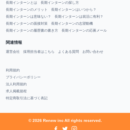
長期インターンとは
長期インターンの探し方
長期インターンのメリット
長期インターンはいつから？
長期インターンは意味ない？
長期インターンは就活に有利？
長期インターンの面接対策
長期インターンの志望動機
長期インターンの履歴書の書き方
長期インターンの応募メール
関連情報
運営会社
採用担当者はこちら
よくある質問
お問い合わせ
利用規約
プライバシーポリシー
法人利用規約
求人掲載規程
特定商取引法に基づく表記
© 2026 Renew inc All rights reserved.