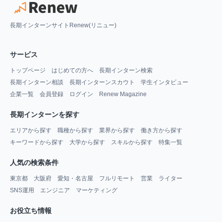
長期インターンサイトRenew(リニュー)
サービス
トップページ
はじめての方へ
長期インターン検索
長期インターン相談
長期インターンスカウト
学生インタビュー
企業一覧
会員登録
ログイン
Renew Magazine
長期インターンを探す
エリアから探す
職種から探す
業界から探す
働き方から探す
キーワードから探す
大学から探す
スキルから探す
特集一覧
人気の検索条件
東京都
大阪府
愛知・名古屋
フルリモート
営業
ライター
SNS運用
エンジニア
マーケティング
お役立ち情報