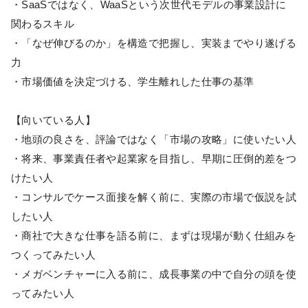
・SaaSではなく、WaaSという次世代モデルの事業設計に
関わるスキル
・「なぜ伸びるのか」を構造で把握し、実装までやり遂げる
力
・市場価値を決定づける、学生離れした仕事の基準
【向いている人】
・地頭の良さを、評論ではなく「市場の攻略」に使いたい人
・将来、事業責任者や起業家を目指し、早期に圧倒的差をつ
けたい人
・コンサルでケース面接を解く前に、実際の市場で仮説を試
したい人
・商社で大きな仕事を語る前に、まずは現場が動く仕組みを
つくってみたい人
・メガベンチャーに入る前に、成長事業の中で自分の頭を使
ってみたい人