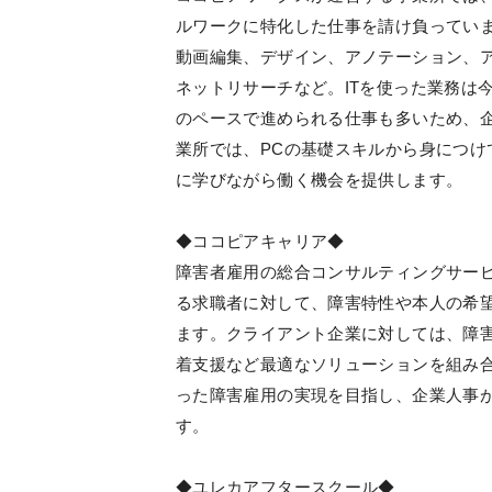
ルワークに特化した仕事を請け負っていま
動画編集、デザイン、アノテーション、
ネットリサーチなど。ITを使った業務は
のペースで進められる仕事も多いため、
業所では、PCの基礎スキルから身につ
に学びながら働く機会を提供します。
◆ココピアキャリア◆
障害者雇用の総合コンサルティングサー
る求職者に対して、障害特性や本人の希
ます。クライアント企業に対しては、障
着支援など最適なソリューションを組み
った障害雇用の実現を目指し、企業人事
す。
◆ユレカアフタースクール◆