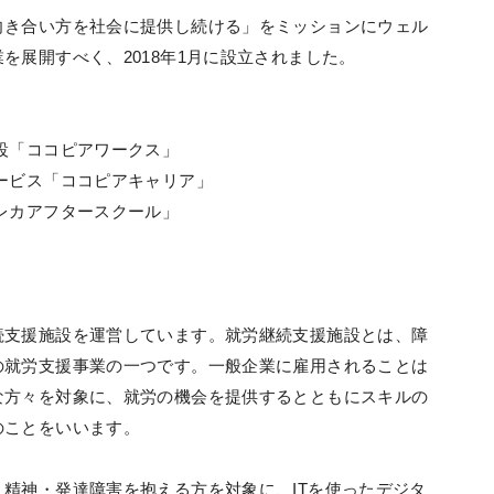
向き合い方を社会に提供し続ける」をミッションにウェル
を展開すべく、2018年1月に設立されました。
設「ココピアワークス」
ービス「ココピアキャリア」
レカアフタースクール」
続支援施設を運営しています。就労継続支援施設とは、障
の就労支援事業の一つです。一般企業に雇用されることは
な方々を対象に、就労の機会を提供するとともにスキルの
のことをいいます。
精神・発達障害を抱える方を対象に、ITを使ったデジタ