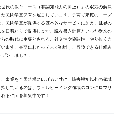
次世代の教育ニーズ（非認知能力の向上）」の双方の解決
した民間学童保育を運営しています。子育て家庭のニーズ
た、民間学童が提供する基本的なサービスに加え、世界の
ムを日替わりで提供します。読み書き計算といった従来の
からの時代に重要とされる、社交性や協調性、やり抜く力
ています。長期にわたって人が挑戦し、冒険できる仕組み
ープンしました。
り、事業を全国規模に広げると共に、障害福祉以外の領域
目指しているのは、ウェルビーイング領域のコングロマリ
くれる仲間を募集中です！