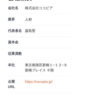
会社名
株式会社ココピア
業界
人材
代表者名
森島聖
資本金
従業員数
本社
東京都港区新橋１−１２−９
新橋プレイス ６階
企業
https://cocopia.jp/
URL