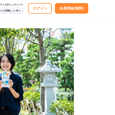
求人掲載をお考えの方
ログイン
会員登録(無料)
なたが閲覧した求人