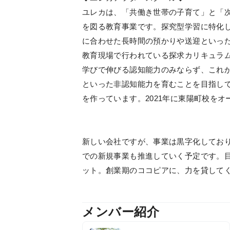
ユレカは、「共働き世帯の子育て」と「
を図る教育事業です。探究型学習に特化
に合わせた長時間の預かりや送迎といっ
教育現場で行われている探求カリキュラ
学びで伸びる認知能力のみならず、これ
といった非認知能力を育むことを目指し
を作っています。2021年に東陽町校をオ
新しい会社ですが、事業は黒字化してお
での新規事業も推進していく予定です。
ット。創業期のココピアに、力を貸して
メンバー紹介