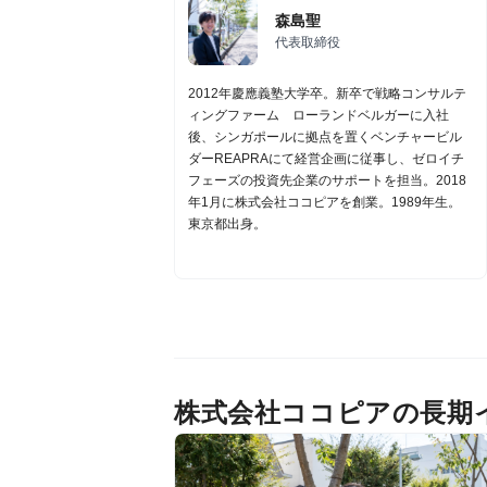
森島聖
代表取締役
2012年慶應義塾大学卒。新卒で戦略コンサルテ
ィングファーム ローランドベルガーに入社
後、シンガポールに拠点を置くベンチャービル
ダーREAPRAにて経営企画に従事し、ゼロイチ
フェーズの投資先企業のサポートを担当。2018
年1月に株式会社ココピアを創業。1989年生。
東京都出身。
株式会社ココピアの長期