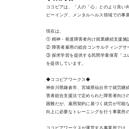
ココピアは、「人の「心」とのより良い
ビーイング、メンタルヘルス領域での事業
現在は、
① 精神・発達障害者向け就業継続支援施
② 障害者雇用の総合コンサルティングサ
③ 探求学習を提供する民間学童保育「ユ
を提供しています。
◆ココピアワークス◆
神奈川県鎌倉市、宮城県仙台市で就労継
害者総合支援法で定められた障害者向け
困難だが、雇用契約に基づく就労が可能
向上に必要なトレーニングを行う事業所
ココピアワークスが運営する事業所では、