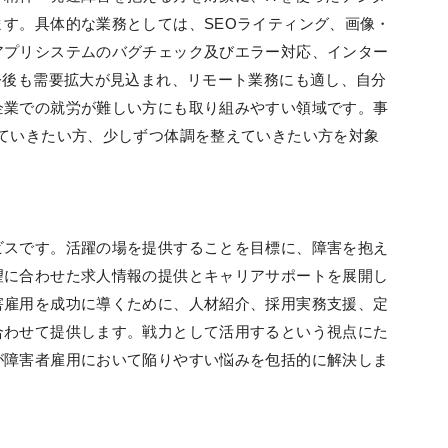
す。具体的な業務としては、SEOライティング、画像・
アプリシステムのバグチェック及びエラー対応、インター
今後も需要拡大が見込まれ、リモート業務にも適し、自分
企業での就労が難しい方にも取り組みやすい領域です。事
けていきたい方、少しずつ体調を整えていきたい方を対象
ビスです。活躍の場を提供することを目標に、障害を抱え
望に合わせた求人情報の提供とキャリアサポートを展開し
害雇用を成功に導くために、人材紹介、採用実務支援、定
合わせて提供します。戦力として活用するという視点にた
が障害者雇用において陥りやすい悩みを包括的に解決しま