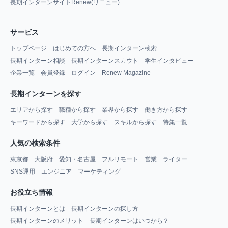
長期インターンサイトRenew(リニュー)
サービス
トップページ
はじめての方へ
長期インターン検索
長期インターン相談
長期インターンスカウト
学生インタビュー
企業一覧
会員登録
ログイン
Renew Magazine
長期インターンを探す
エリアから探す
職種から探す
業界から探す
働き方から探す
キーワードから探す
大学から探す
スキルから探す
特集一覧
人気の検索条件
東京都
大阪府
愛知・名古屋
フルリモート
営業
ライター
SNS運用
エンジニア
マーケティング
お役立ち情報
長期インターンとは
長期インターンの探し方
長期インターンのメリット
長期インターンはいつから？