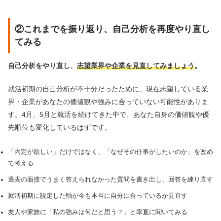
②これまでを振り返り、自己分析を再度やり直し
てみる
自己分析をやり直し、
志望業界や企業を見直してみましょう
。
就活初期の自己分析が不十分だったために、現在志望している業
界・企業があなたの価値観や強みに合っていない可能性がありま
す。4月、5月と就活を続けてきた中で、あなた自身の価値観や優
先順位も変化しているはずです。
「内定が欲しい」だけではなく、「なぜその仕事がしたいのか」を改め
て考える
過去の面接でうまく答えられなかった質問を書き出し、回答を練り直す
就活初期に設定した軸が今も本当に自分に合っているか見直す
友人や家族に「私の強みは何だと思う？」と率直に聞いてみる