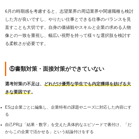
6月の時期感を考慮すると、志望業界の周辺業界や関連職種も検討
した方が良いですし、やりたい仕事とできる仕事のバランスを見
直すことも大切です。自身の価値観やスキルと企業の求める人物
像との一致を重視し、幅広い視野を持って様々な選択肢を検討す
る柔軟さが必要です。
⑤書類対策・面接対策ができていない
選考対策の不足は、
どれだけ優秀な学生でも内定獲得を妨げる大
きな要因です
。
ESは企業ごとに編集し、企業特有の課題やニーズに対応した内容にす
る
自己PRは「結果・数字」を交えた具体的なエピソードで裏付け、「だ
からこの企業で活かせる」という結論付けをする