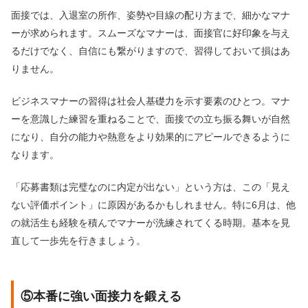
面接では、入退室の所作、姿勢や目線の配り方まで、細かなマナ
ーが求められます。スムーズなマナーは、面接官に好印象を与え
るだけでなく、自信にも繋がりますので、習得しておいて損はあ
りません。
ビジネスマナーの習得は社会人基礎力を示す要素のひとつ。マナ
ーを意識した練習を重ねることで、面接での立ち振る舞いが自然
になり、自分の能力や熱意をより効果的にアピールできるように
なります。
「応募書類は完璧なのに内定が出ない」という方は、この「見え
ない評価ポイント」に原因があるかもしれません。特に6月は、他
の就活生も経験を積んでマナーが洗練されてくる時期。基本を見
直して一歩先を行きましょう。
⑤本番に強い面接力を鍛える