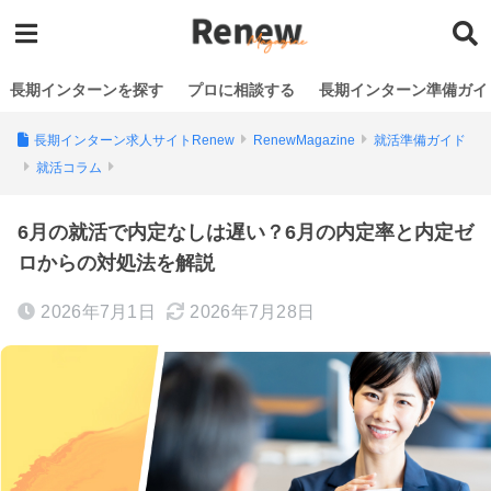
長期インターンを探す
プロに相談する
長期インターン準備ガイ
長期インターン求人サイトRenew
RenewMagazine
就活準備ガイド
就活コラム
6月の就活で内定なしは遅い？6月の内定率と内定ゼ
ロからの対処法を解説
2026年7月1日
2026年7月28日