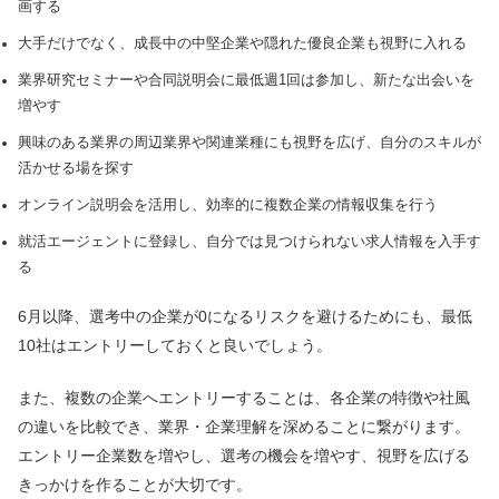
画する
大手だけでなく、成長中の中堅企業や隠れた優良企業も視野に入れる
業界研究セミナーや合同説明会に最低週1回は参加し、新たな出会いを
増やす
興味のある業界の周辺業界や関連業種にも視野を広げ、自分のスキルが
活かせる場を探す
オンライン説明会を活用し、効率的に複数企業の情報収集を行う
就活エージェントに登録し、自分では見つけられない求人情報を入手す
る
6月以降、選考中の企業が0になるリスクを避けるためにも、最低
10社はエントリーしておくと良いでしょう。
また、複数の企業へエントリーすることは、各企業の特徴や社風
の違いを比較でき、業界・企業理解を深めることに繋がります。
エントリー企業数を増やし、選考の機会を増やす、視野を広げる
きっかけを作ることが大切です。