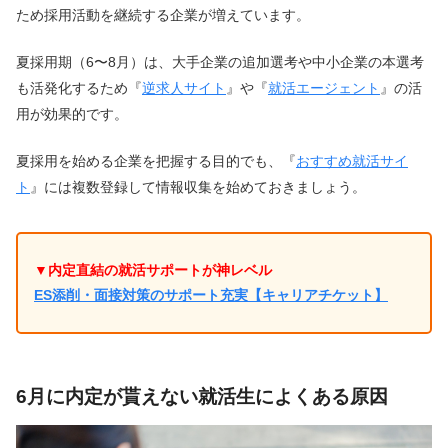
ため採用活動を継続する企業が増えています。
夏採用期（6〜8月）は、大手企業の追加選考や中小企業の本選考
も活発化するため『
逆求人サイト
』や『
就活エージェント
』の活
用が効果的です。
夏採用を始める企業を把握する目的でも、『
おすすめ就活サイ
ト
』には複数登録して情報収集を始めておきましょう。
▼内定直結の就活サポートが神レベル
ES添削・面接対策のサポート充実【キャリアチケット】
6月に内定が貰えない就活生によくある原因