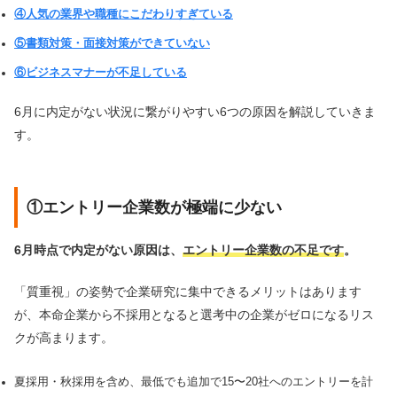
④人気の業界や職種にこだわりすぎている
⑤書類対策・面接対策ができていない
⑥ビジネスマナーが不足している
6月に内定がない状況に繋がりやすい6つの原因を解説していきま
す。
①エントリー企業数が極端に少ない
6月時点で内定がない原因は、
エントリー企業数の不足です
。
「質重視」の姿勢で企業研究に集中できるメリットはあります
が、本命企業から不採用となると選考中の企業がゼロになるリス
クが高まります。
夏採用・秋採用を含め、最低でも追加で15〜20社へのエントリーを計