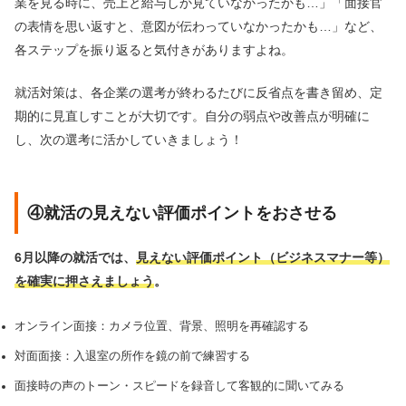
業を見る時に、売上と給与しか見ていなかったかも…」「面接官
の表情を思い返すと、意図が伝わっていなかったかも…」など、
各ステップを振り返ると気付きがありますよね。
就活対策は、各企業の選考が終わるたびに反省点を書き留め、定
期的に見直しすことが大切です。自分の弱点や改善点が明確に
し、次の選考に活かしていきましょう！
④就活の見えない評価ポイントをおさせる
6月以降の就活では、
見えない評価ポイント（ビジネスマナー等）
を確実に押さえましょう
。
オンライン面接：カメラ位置、背景、照明を再確認する
対面面接：入退室の所作を鏡の前で練習する
面接時の声のトーン・スピードを録音して客観的に聞いてみる