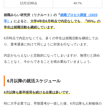
12月1日時点
49.7%
就職みらい研究所（リクルート）の『
就職プロセス調査（2025
卒）
』によると、
大学4年生6月時点で内定なしでも
、
『85%』の
学生は就職活動を継続しています
。
6月時点で内定がなくても、多くの学生は就職活動を継続してお
り、選考通過に向けて同じように対策を行なっています。
内定がもらえないと悲観的になってしまいますが、無理だと諦め
ることなく、今からできることを積み重ねていきましょう。
6月以降の就活スケジュール
6月以降も新卒採用を続ける企業は多いです
。
特に大手企業では、早期選考が一巡した後、6月以降も人材確保の