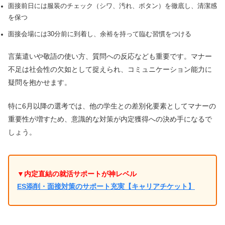
面接前日には服装のチェック（シワ、汚れ、ボタン）を徹底し、清潔感
を保つ
面接会場には30分前に到着し、余裕を持って臨む習慣をつける
言葉遣いや敬語の使い方、質問への反応なども重要です。マナー
不足は社会性の欠如として捉えられ、コミュニケーション能力に
疑問を抱かせます。
特に6月以降の選考では、他の学生との差別化要素としてマナーの
重要性が増すため、意識的な対策が内定獲得への決め手になるで
しょう。
▼内定直結の就活サポートが神レベル
ES添削・面接対策のサポート充実【キャリアチケット】