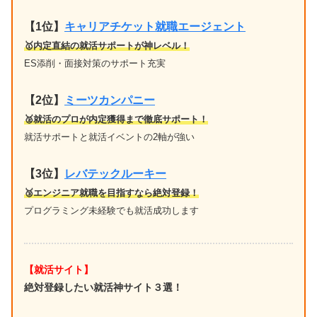
【1位
】
キャリアチケット就職エージェント
🥇内定直結の就活サポートが神レベル！
ES添削・面接対策のサポート充実
【2位】
ミーツカンパニー
🥈就活のプロが内定獲得まで徹底サポート！
就活サポートと就活イベントの2軸が強い
【3位】
レバテックルーキー
🥉エンジニア就職を目指すなら絶対登録！
プログラミング未経験でも就活成功します
【就活サイト】
絶対登録したい就活神サイト３選！