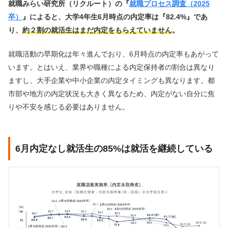
就職みらい研究所（リクルート）の『
就職プロセス調査（2025
卒）
』によると、大学4年生6月時点の内定率は『82.4%』であ
り、
約２割の就活生はまだ内定をもらえていません
。
就職活動の早期化は年々進んでおり、6月時点の内定率もあがって
います。とはいえ、業界や職種による内定保持者の割合は異なり
ますし、大手企業や中小企業の内定タイミングも異なります。都
市部や地方の内定状況も大きく異なるため、内定がない自分に焦
りや不安を感じる必要はありません。
6月内定なし就活生の85%は就活を継続している