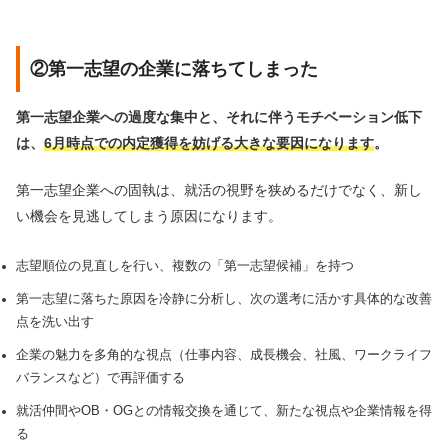
②第一志望の企業に落ちてしまった
第一志望企業への過度な集中と、それに伴うモチベーション低下
は、
6月時点での内定獲得を妨げる大きな要因になります
。
第一志望企業への固執は、就活の視野を狭めるだけでなく、新し
い機会を見逃してしまう原因になります。
志望順位の見直しを行い、複数の「第一志望候補」を持つ
第一志望に落ちた原因を冷静に分析し、次の選考に活かす具体的な改善
点を洗い出す
企業の魅力を多角的な視点（仕事内容、成長機会、社風、ワークライフ
バランスなど）で再評価する
就活仲間やOB・OGとの情報交換を通じて、新たな視点や企業情報を得
る