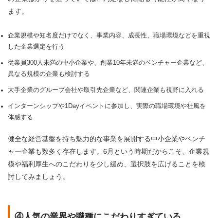
ます。
企業規模や知名度だけでなく、事業内容、成長性、職場環境などを重視
した企業選定を行う
従業員300人未満の中小企業や、創業10年未満のベンチャー企業など、
異なる規模の企業も検討する
大手企業のグループ会社や取引先企業など、関連企業も視野に入れる
インターンシップや1Dayイベントに参加し、実際の職場環境や社風を
体感する
健全な経営基盤を持ち魅力的な事業を展開する中小企業やベンチ
ャー企業も数多く存在します。6月という時期だからこそ、企業規
模や福利厚生へのこだわりを少し緩め、選択肢を広げることを検
討してみましょう。
④人気の業界や職種にこだわりすぎている