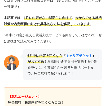
な対策で就活に取り組めなおせば、6月,7月に内定を狙うことは十
分可能です。
本記事では、
6月に内定がない就活生に向けて
、
今からできる就活
対策や内定獲得に向けた具体的な方法を解説していきます
。
6月中に内定が狙える就活支援サービスも紹介していますので、ぜ
ひ最後まで読んでみてください。
6月中に内定を狙うなら
『
キャリアチケット
』
がおすすめ
！
夏採用や通年採用を実施する企業
を中心に、企業紹介から選考対策サポートま
で、完全無料で受けられます！
【就活エージェント】
完全無料！最速内定を狙うならココ！