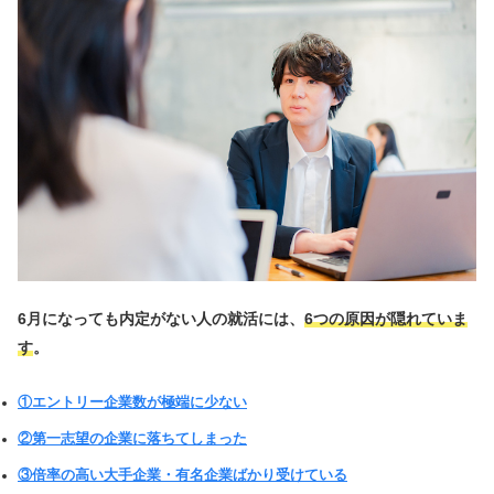
6月になっても内定がない人の就活には、
6つの原因が隠れていま
す
。
①エントリー企業数が極端に少ない
②第一志望の企業に落ちてしまった
③倍率の高い大手企業・有名企業ばかり受けている