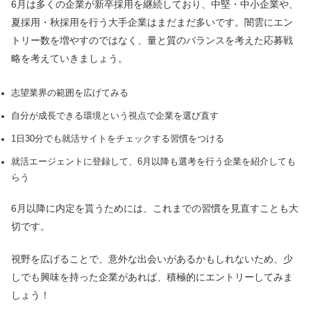
6月は多くの企業が新卒採用を継続しており、中堅・中小企業や、
夏採用・秋採用を行う大手企業はまだまだ多いです。闇雲にエン
トリー数を増やすのではなく、量と質のバランスを考えた応募戦
略を考えていきましょう。
志望業界の範囲を広げてみる
自分が成長できる環境という視点で企業を選び直す
1日30分でも就活サイトをチェックする習慣をつける
就活エージェントに登録して、6月以降も選考を行う企業を紹介しても
らう
6月以降に内定を貰うためには、これまでの習慣を見直すことも大
切です。
視野を広げることで、意外な出会いがあるかもしれないため、少
しでも興味を持った企業があれば、積極的にエントリーしてみま
しょう！