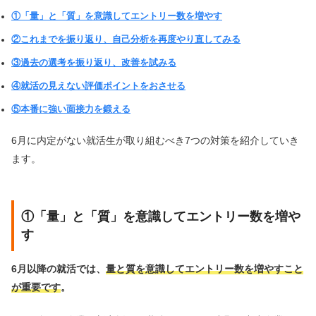
①「量」と「質」を意識してエントリー数を増やす
②これまでを振り返り、自己分析を再度やり直してみる
③過去の選考を振り返り、改善を試みる
④就活の見えない評価ポイントをおさせる
⑤本番に強い面接力を鍛える
6月に内定がない就活生が取り組むべき7つの対策を紹介していき
ます。
①「量」と「質」を意識してエントリー数を増や
す
6月以降の就活では、
量と質を意識してエントリー数を増やすこと
が重要です
。