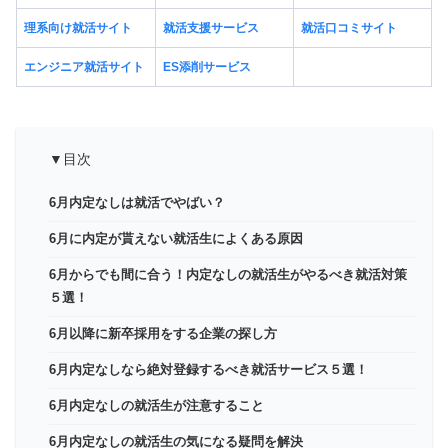
理系向け就活サイト
就活支援サービス
就活口コミサイト
エンジニア就活サイト
ES添削サービス
▼目次
6月内定なしは就活でやばい？
6月に内定が貰えない就活生によくある原因
6月からでも間に合う！内定なしの就活生がやるべき就活対策
５選！
6月以降に新卒採用をする企業の探し方
6月内定なしなら絶対登録するべき就活サービス５選！
6月内定なしの就活生が注意すること
6月内定なしの就活生の気になる疑問を解決