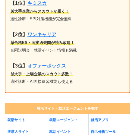
【1位】
キミスカ
🥇大手企業からスカウトが届く！
適性診断・SPI対策機能が完全無料
【2位】
ワンキャリア
🥈合格ES・面接過去問が読み放題！
合同説明会・就活イベント情報も満載
【3位】
オファーボックス
🥉大手・上場企業のスカウト多数！
適性診断・AI面接練習機能も使える
就活サイト・就活エージェントを探す
就活サイト
就活エージェント
就活アプリ
逆求人サイト
就活イベント
自己分析ツール