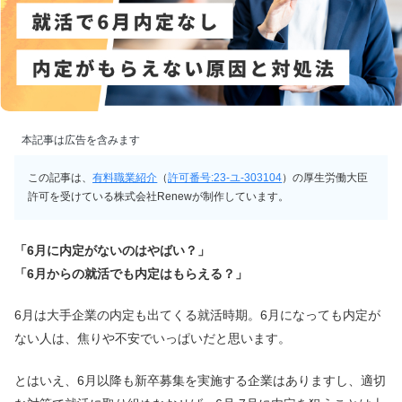
本記事は広告を含みます
この記事は、
有料職業紹介
（
許可番号:23-ユ-303104
）の厚生労働大臣
許可を受けている株式会社Renewが制作しています。
「6月に内定がないのはやばい？」
「6月からの就活でも内定はもらえる？」
6月は大手企業の内定も出てくる就活時期。6月になっても内定が
ない人は、焦りや不安でいっぱいだと思います。
とはいえ、6月以降も新卒募集を実施する企業はありますし、適切