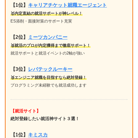
【1位
】
キャリアチケット就職エージェント
🥇内定直結の就活サポートが神レベル！
ES添削・面接対策のサポート充実
【2位】
ミーツカンパニー
🥈就活のプロが内定獲得まで徹底サポート！
就活サポートと就活イベントの2軸が強い
【3位】
レバテックルーキー
🥉エンジニア就職を目指すなら絶対登録！
プログラミング未経験でも就活成功します
【就活サイト】
絶対登録したい就活神サイト３選！
【1位】
キミスカ