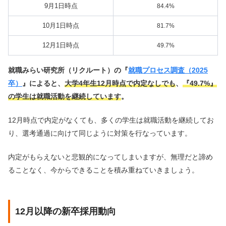
9月1日時点
84.4%
10月1日時点
81.7%
12月1日時点
49.7%
就職みらい研究所（リクルート）の『
就職プロセス調査（2025
卒）
』によると、
大学4年生12月時点で内定なしでも
、
『49.7%』
の学生は就職活動を継続しています
。
12月時点で内定がなくても、多くの学生は就職活動を継続してお
り、選考通過に向けて同じように対策を行なっています。
内定がもらえないと悲観的になってしまいますが、無理だと諦め
ることなく、今からできることを積み重ねていきましょう。
12月以降の新卒採用動向