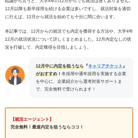
結論から言うと、大学4年の12月からでも就活は遅くありません。
12月以降も新卒採用を続ける企業は多いですし、就活対策を適切
に行えば、12月から就活を始めても十分に間に合います。
本記事では、12月からの就活でも内定を獲得する方法や、大学4年
12月の就活状況について詳しくまとめました。12月内定なしの状
況を打破して、内定獲得を目指しましょう。
12月中に内定を狙うなら
『
キャリアチケット
』
がおすすめ
！
冬採用や通年採用を実施する企業
を中心に、企業紹介から選考対策サポートま
で、完全無料で受けられます！
【就活エージェント】
完全無料！最速内定を狙うならココ！