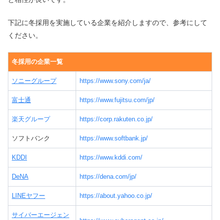
下記に冬採用を実施している企業を紹介しますので、参考にして
ください。
冬採用の企業一覧
ソニーグループ
https://www.sony.com/ja/
富士通
https://www.fujitsu.com/jp/
楽天グループ
https://corp.rakuten.co.jp/
ソフトバンク
https://www.softbank.jp/
KDDI
https://www.kddi.com/
DeNA
https://dena.com/jp/
LINEヤフー
https://about.yahoo.co.jp/
サイバーエージェン