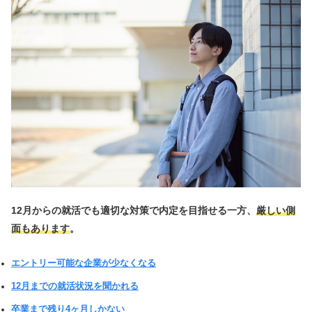
12月からの就活でも適切な対策で内定を目指せる一方、
厳しい側
面もあります
。
エントリー可能な企業が少なくなる
12月までの就活状況を聞かれる
卒業まで残り4ヶ月しかない