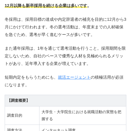
12月以降も新卒採用を続ける企業は多いです
。
冬採用は、採用目標の達成や内定辞退者の補充を目的に12月から3
月にかけて行われます。冬の選考活動は、年度末までの人材確保
を急ぐため、選考が早く進むケースが多いです。
また通年採用は、1年を通じて選考活動を行うこと。採用期間を限
定しないため、自社のペースで優秀な人材を見極められるメリッ
トがあり、近年導入する企業が増えています。
短期内定をもらうためにも、
就活エージェント
の積極活用が必須
になります。
【調査概要】
大学生・大学院生における就職活動の実態を把
調査目的
握する
調査方法
インターネット調査