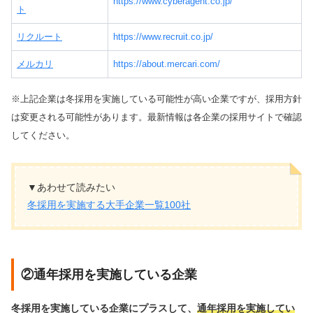
https://www.cyberagent.co.jp/
ト
リクルート
https://www.recruit.co.jp/
メルカリ
https://about.mercari.com/
※上記企業は冬採用を実施している可能性が高い企業ですが、採用方針
は変更される可能性が
あります。最新情報は各企業の採用サイトで確認
してください。
▼あわせて読みたい
冬採用を実施する大手企業一覧100社
②通年採用を実施している企業
冬採用を実施している企業にプラスして、
通年採用を実施してい