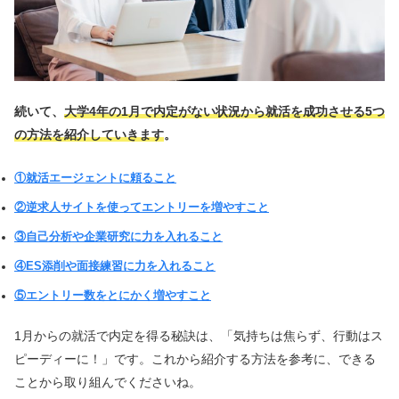
続いて、
大学4年の1月で内定がない状況から就活を成功させる5つ
の方法を紹介していきます
。
①就活エージェントに頼ること
②逆求人サイトを使ってエントリーを増やすこと
③自己分析や企業研究に力を入れること
④ES添削や面接練習に力を入れること
⑤エントリー数をとにかく増やすこと
1月からの就活で内定を得る秘訣は、「気持ちは焦らず、行動はス
ピーディーに！」です。これから紹介する方法を参考に、できる
ことから取り組んでくださいね。