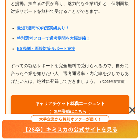
と提携。担当者の質が高く、魅力的な企業紹介と、個別面接
対策サポートを無料で受けることができます。
最短1週間*の内定実績あり！
特別選考フローで選考期間を大幅短縮！
ES添削・面接対策サポート充実
すべての就活サポートを完全無料で受けられるので、自分に
合った企業を知りたい人、選考通過率・内定率を少しでもあ
げたい人は、絶対に登録しておきましょう。
（*2025年度実績）
キャリアチケット就職エージェント
（
無料登録はこちら
）