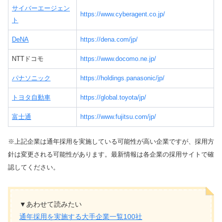
サイバーエージェン
https://www.cyberagent.co.jp/
ト
DeNA
https://dena.com/jp/
NTTドコモ
https://www.docomo.ne.jp/
パナソニック
https://holdings.panasonic/jp/
トヨタ自動車
https://global.toyota/jp/
富士通
https://www.fujitsu.com/jp/
※上記企業は通年採用を実施している可能性が高い企業ですが、採用方
針は変更される可能性があります。最新情報は各企業の採用サイトで確
認してください。
▼あわせて読みたい
通年採用を実施する大手企業一覧100社