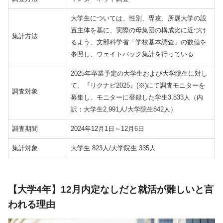
大学生については、性別、専攻、所属大学の設
置主体を基に、実際の母集団の構成比に近づけ
集計方法
るよう、文部科学省「学校基本調査」の数値を
参照し、ウェイトバック集計を行っている
2025年卒業予定の大学生および大学院生に対し
て、『リクナビ2025』(※)にて調査モニターを
調査対象
募集し、モニターに登録した学生3,833人（内
訳：大学生2,991人/大学院生842人）
調査期間
2024年12月1日～12月6日
集計対象
大学生 823人/大学院生 335人
【大学4年】12月内定なしだと就活が難しいと言
われる理由