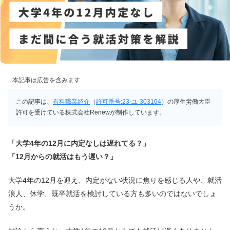
本記事は広告を含みます
この記事は、
有料職業紹介
（
許可番号:23-ユ-303104
）の厚生労働大臣
許可を受けている株式会社Renewが制作しています。
「大学4年の12月に内定なしは遅れてる？」
「12月からの就活はもう遅い？」
大学4年の12月を迎え、内定がない状況に焦りを感じる人や、就活
浪人、休学、既卒就活を検討している方も多いのではないでしょ
うか。