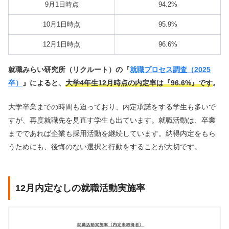
9月1日時点
94.2%
10月1日時点
95.9%
12月1日時点
96.6%
就職みらい研究所（リクルート）の『
就職プロセス調査（2025
卒）
』によると、
大学4年生12月時点の内定率は『96.6%』です
。
大学卒業までの時間も迫っており、内定承諾をする学生も多いで
すが、再度就職先を見直す学生も出ています。就職活動は、卒業
までであれば企業も採用活動を継続しています。納得内定をもら
うためにも、後悔のない選択と行動をすることが大切です。
12月内定なしの就職活動実施率