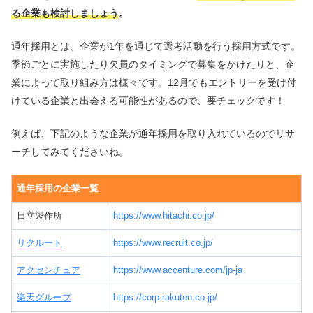
る企業も検討しましょう
。
通年採用とは、企業が1年を通じて選考活動を行う採用方式です。
季節ごとに実施したり欠員のタイミングで募集をかけたりと、企
業によって取り組み方は様々です。12月でもエントリーを受け付
けている企業と出会える可能性があるので、要チェックです！
例えば、下記のような企業が通年採用を取り入れているのでリサ
ーチしてみてくださいね。
通年採用の企業一覧
日立製作所
https://www.hitachi.co.jp/
リクルート
https://www.recruit.co.jp/
アクセンチュア
https://www.accenture.com/jp-ja
楽天グループ
https://corp.rakuten.co.jp/