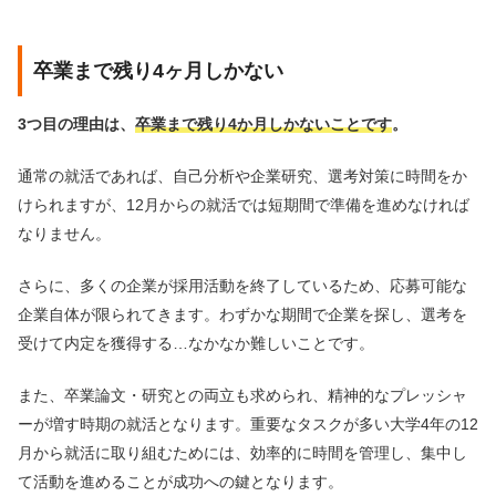
卒業まで残り4ヶ月しかない
3つ目の理由は、
卒業まで残り4か月しかないことです
。
通常の就活であれば、自己分析や企業研究、選考対策に時間をか
けられますが、12月からの就活では短期間で準備を進めなければ
なりません。
さらに、多くの企業が採用活動を終了しているため、応募可能な
企業自体が限られてきます。わずかな期間で企業を探し、選考を
受けて内定を獲得する…なかなか難しいことです。
また、卒業論文・研究との両立も求められ、精神的なプレッシャ
ーが増す時期の就活となります。重要なタスクが多い大学4年の12
月から就活に取り組むためには、効率的に時間を管理し、集中し
て活動を進めることが成功への鍵となります。