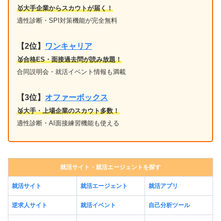
🥇大手企業からスカウトが届く！
適性診断・SPI対策機能が完全無料
【2位】
ワンキャリア
🥈合格ES・面接過去問が読み放題！
合同説明会・就活イベント情報も満載
【3位】
オファーボックス
🥉大手・上場企業のスカウト多数！
適性診断・AI面接練習機能も使える
就活サイト・就活エージェントを探す
就活サイト
就活エージェント
就活アプリ
逆求人サイト
就活イベント
自己分析ツール