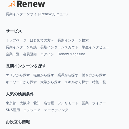
長期インターンサイトRenew(リニュー)
サービス
トップページ
はじめての方へ
長期インターン検索
長期インターン相談
長期インターンスカウト
学生インタビュー
企業一覧
会員登録
ログイン
Renew Magazine
長期インターンを探す
エリアから探す
職種から探す
業界から探す
働き方から探す
キーワードから探す
大学から探す
スキルから探す
特集一覧
人気の検索条件
東京都
大阪府
愛知・名古屋
フルリモート
営業
ライター
SNS運用
エンジニア
マーケティング
お役立ち情報