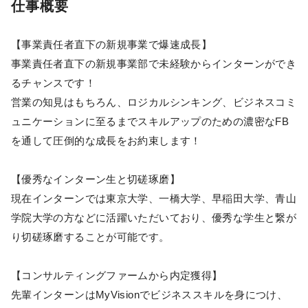
仕事概要
【事業責任者直下の新規事業で爆速成長】
事業責任者直下の新規事業部で未経験からインターンができ
るチャンスです！
営業の知見はもちろん、ロジカルシンキング、ビジネスコミ
ュニケーションに至るまでスキルアップのための濃密なFB
を通して圧倒的な成長をお約束します！
【優秀なインターン生と切磋琢磨】
現在インターンでは東京大学、一橋大学、早稲田大学、青山
学院大学の方などに活躍いただいており、優秀な学生と繋が
り切磋琢磨することが可能です。
【コンサルティングファームから内定獲得】
先輩インターンはMyVisionでビジネススキルを身につけ、