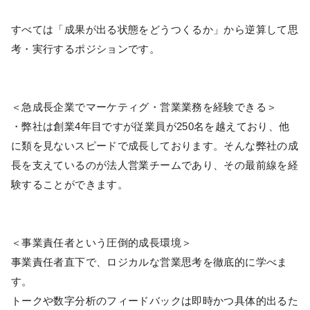
すべては「成果が出る状態をどうつくるか」から逆算して思
考・実行するポジションです。
＜急成長企業でマーケティグ・営業業務を経験できる＞
・弊社は創業4年目ですが従業員が250名を越えており、他
に類を見ないスピードで成長しております。そんな弊社の成
長を支えているのが法人営業チームであり、その最前線を経
験することができます。
＜事業責任者という圧倒的成長環境＞
事業責任者直下で、ロジカルな営業思考を徹底的に学べま
す。
トークや数字分析のフィードバックは即時かつ具体的出るた