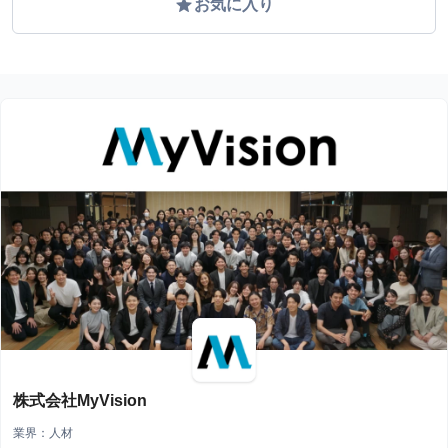
grade
お気に入り
株式会社MyVision
業界：人材