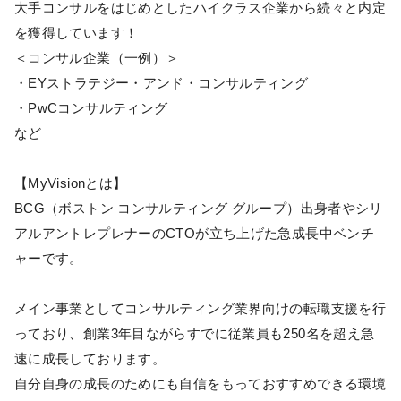
大手コンサルをはじめとしたハイクラス企業から続々と内定
を獲得しています！
＜コンサル企業（一例）＞
・EYストラテジー・アンド・コンサルティング
・PwCコンサルティング
など
【MyVisionとは】
BCG（ボストン コンサルティング グループ）出身者やシリ
アルアントレプレナーのCTOが立ち上げた急成長中ベンチ
ャーです。
メイン事業としてコンサルティング業界向けの転職支援を行
っており、創業3年目ながらすでに従業員も250名を超え急
速に成長しております。
自分自身の成長のためにも自信をもっておすすめできる環境