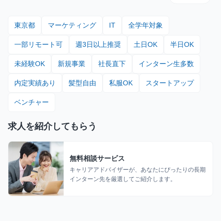
東京都
マーケティング
IT
全学年対象
一部リモート可
週3日以上推奨
土日OK
半日OK
未経験OK
新規事業
社長直下
インターン生多数
内定実績あり
髪型自由
私服OK
スタートアップ
ベンチャー
求人を紹介してもらう
無料相談サービス
キャリアアドバイザーが、あなたにぴったりの長期
インターン先を厳選してご紹介します。