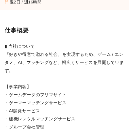
週2日 / 週16時間
calendar_today
仕事概要
▮ 当社について
『好きや得意で溢れる社会』を実現するため、ゲーム / エン
タメ、AI、マッチングなど、幅広くサービスを展開していま
す。
【事業内容】
・ゲームデータのフリマサイト
・ゲーマーマッチングサービス
・AI開発サービス
・建機レンタルマッチングサービス
・グループ会社管理