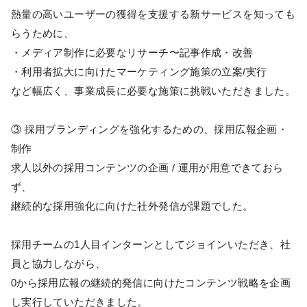
熱量の高いユーザーの獲得を支援する新サービスを知っても
らうために、
・メディア制作に必要なリサーチ〜記事作成・改善
・利用者拡大に向けたマーケティング施策の立案/実行
など幅広く、事業成長に必要な施策に挑戦いただきました。
③ 採用ブランディングを強化するための、採用広報企画・
制作
求人以外の採用コンテンツの企画 / 運用が用意できておら
ず、
継続的な採用強化に向けた社外発信が課題でした。
採用チームの1人目インターンとしてジョインいただき、社
員と協力しながら、
0から採用広報の継続的発信に向けたコンテンツ戦略を企画
し実行していただきました。