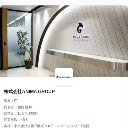
株式会社ANIMA GROUP
業界：IT
代表者：額賀 勝輝
資本金：16,075,000円
従業員数：45人
本社：東京都渋谷区円山町3-6 E・スペースタワー6階西