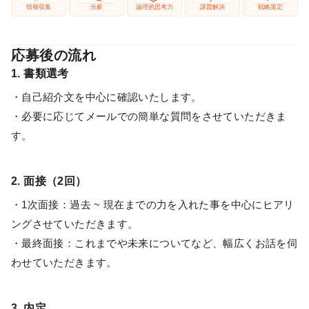
情報収集
分析
論理的思考力
課題解決
戦略策定
応募後の流れ
1. 書類選考
・自己紹介文を中心に確認いたします。
・必要に応じてメールでの簡単な質問をさせていただきま
す。
2. 面接（2回）
・1次面接：過去 ~ 現在までの力を入れた事を中心にヒアリ
ングさせていただきます。
・最終面接：これまでや未来についてなど、幅広くお話を伺
わせていただきます。
3. 内定