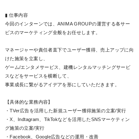
▮ 仕事内容
今回のインターンでは、ANIMA GROUPの運営する各サー
ビスのマーケティング全般をお任せします。
マネージャーや責任者直下でユーザー獲得、売上アップに向
けた施策を立案し、
ゲーム/エンタメサービス、建機レンタルマッチングサービ
スなどをサービスを横断して、
事業成長に繋がるアイデアを形にしていただきます。
【具体的な業務内容】
・TVer広告を活用した新規ユーザー獲得施策の立案/実行
・X、Indtagram、TikTokなどを活用したSNSマーケティン
グ施策の立案/実行
・Facebook、Google広告などの運用・改善