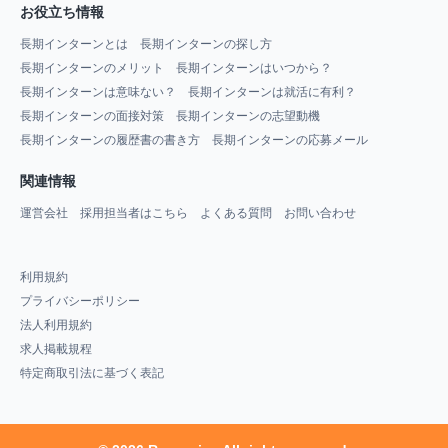
お役立ち情報
長期インターンとは
長期インターンの探し方
長期インターンのメリット
長期インターンはいつから？
長期インターンは意味ない？
長期インターンは就活に有利？
長期インターンの面接対策
長期インターンの志望動機
長期インターンの履歴書の書き方
長期インターンの応募メール
関連情報
運営会社
採用担当者はこちら
よくある質問
お問い合わせ
利用規約
プライバシーポリシー
法人利用規約
求人掲載規程
特定商取引法に基づく表記