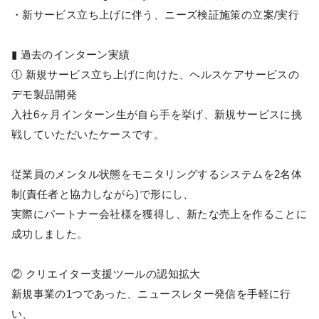
・新サービス立ち上げに伴う、ニーズ検証施策の立案/実行
▮ 過去のインターン実績
① 新規サービス立ち上げに向けた、ヘルスケアサービスの
デモ製品開発
入社6ヶ月インターン生が自ら手を挙げ、新規サービスに挑
戦していただいたケースです。
従業員のメンタル状態をモニタリングするシステムを2名体
制(責任者と協力しながら)で形にし、
実際にパートナー会社様を獲得し、新たな売上を作ることに
成功しました。
② クリエイター支援ツールの認知拡大
新規事業の1つであった、ニュースレター発信を手軽に行
い、