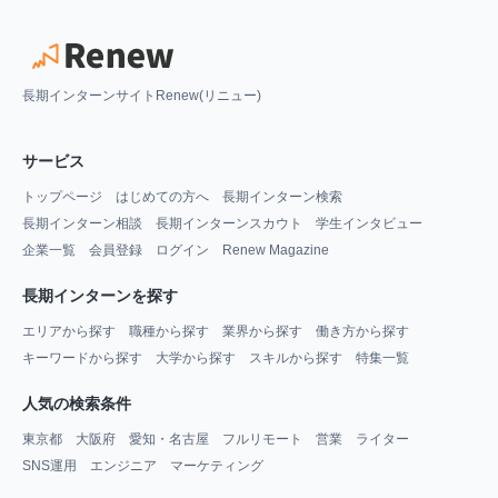
長期インターンサイトRenew(リニュー)
サービス
トップページ
はじめての方へ
長期インターン検索
長期インターン相談
長期インターンスカウト
学生インタビュー
企業一覧
会員登録
ログイン
Renew Magazine
長期インターンを探す
エリアから探す
職種から探す
業界から探す
働き方から探す
キーワードから探す
大学から探す
スキルから探す
特集一覧
人気の検索条件
東京都
大阪府
愛知・名古屋
フルリモート
営業
ライター
SNS運用
エンジニア
マーケティング