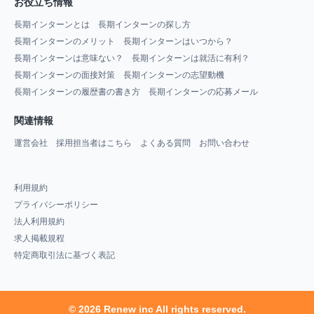
お役立ち情報
長期インターンとは
長期インターンの探し方
長期インターンのメリット
長期インターンはいつから？
長期インターンは意味ない？
長期インターンは就活に有利？
長期インターンの面接対策
長期インターンの志望動機
長期インターンの履歴書の書き方
長期インターンの応募メール
関連情報
運営会社
採用担当者はこちら
よくある質問
お問い合わせ
利用規約
プライバシーポリシー
法人利用規約
求人掲載規程
特定商取引法に基づく表記
© 2026 Renew inc All rights reserved.