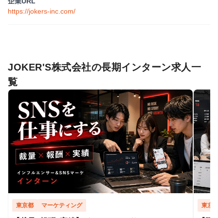
企業URL
https://jokers-inc.com/
JOKER'S株式会社の長期インターン求人一
覧
東京都
マーケティング
東京