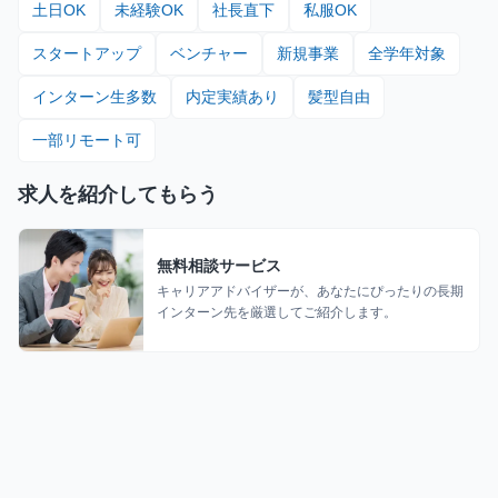
土日OK
未経験OK
社長直下
私服OK
スタートアップ
ベンチャー
新規事業
全学年対象
インターン生多数
内定実績あり
髪型自由
一部リモート可
求人を紹介してもらう
無料相談サービス
キャリアアドバイザーが、あなたにぴったりの長期
インターン先を厳選してご紹介します。