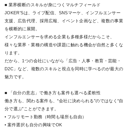
■ 業界横断のスキルが身につくマルチフィールド
JOKER’Sは、ライブ配信、SNSマーケ、インフルエンサー
支援、広告代理、採用広報、イベント企画など、複数の事業
を横断的に展開。
インフルエンサーを求める企業も多種多様だからこそ、
様々な業界・業種の構造や課題に触れる機会が自然と多くな
ります。
だから、1つの会社にいながら「広告・人事・教育・芸能・
D2C」など、複数のスキルと視点を同時に学べるのが最大の
魅力です。
■ 「自分の意志」で働き方も案件も選べる柔軟性
働き方も、関わる案件も、“会社に決められる”のではなく“自
分で選ぶ”ことができます。
• フルリモート勤務（時間も場所も自由）
• 案件選択も自分の興味でOK