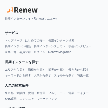
長期インターンサイトRenew(リニュー)
サービス
トップページ
はじめての方へ
長期インターン検索
長期インターン相談
長期インターンスカウト
学生インタビュー
企業一覧
会員登録
ログイン
Renew Magazine
長期インターンを探す
エリアから探す
職種から探す
業界から探す
働き方から探す
キーワードから探す
大学から探す
スキルから探す
特集一覧
人気の検索条件
東京都
大阪府
愛知・名古屋
フルリモート
営業
ライター
SNS運用
エンジニア
マーケティング