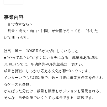
事業内容
一言で表すなら？
「裁量・成長・自由・仲間」が全部そろってる、 “やりた
い”が叶う会社。
社風・風土｜JOKER’Sが大切にしていること
■ “やってみたい”がすぐにカタチになる、裁量権ある環境
JOKER’Sでは、年功序列や序列主義は一切ナシ。
成果と挑戦にしっかり応える文化が根づいています。
インターンでも活躍次第で、数ヶ月後に事業責任者を任され
るケースも多数。
がんばった分だけ、裁量も報酬もポジションも還元される。
そんな「自分次第でいくらでも成長できる」環境です。