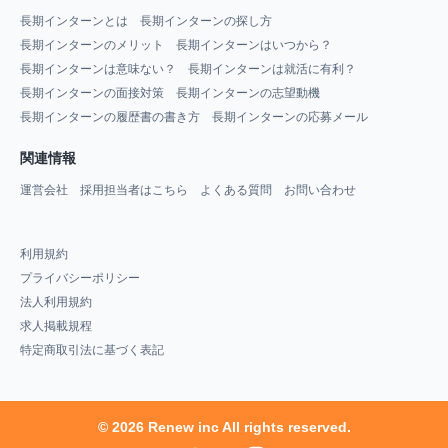
長期インターンとは
長期インターンの探し方
長期インターンのメリット
長期インターンはいつから？
長期インターンは意味ない？
長期インターンは就活に有利？
長期インターンの面接対策
長期インターンの志望動機
長期インターンの履歴書の書き方
長期インターンの応募メール
関連情報
運営会社
採用担当者はこちら
よくある質問
お問い合わせ
利用規約
プライバシーポリシー
法人利用規約
求人掲載規程
特定商取引法に基づく表記
© 2026 Renew inc All rights reserved.