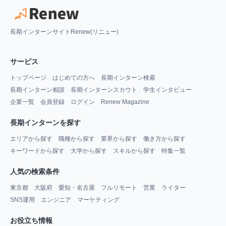
長期インターンサイトRenew(リニュー)
サービス
トップページ
はじめての方へ
長期インターン検索
長期インターン相談
長期インターンスカウト
学生インタビュー
企業一覧
会員登録
ログイン
Renew Magazine
長期インターンを探す
エリアから探す
職種から探す
業界から探す
働き方から探す
キーワードから探す
大学から探す
スキルから探す
特集一覧
人気の検索条件
東京都
大阪府
愛知・名古屋
フルリモート
営業
ライター
SNS運用
エンジニア
マーケティング
お役立ち情報