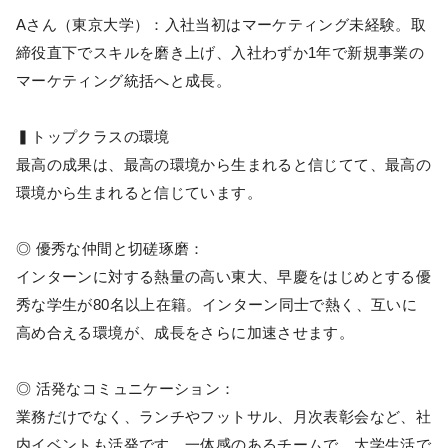
Aさん（東京大学）：入社当初はマーケティング未経験。取
締役直下でスキルを磨き上げ、入社わずか1年で新規事業の
マーケティング統括へと成長。
▍トップクラスの環境
最高の成果は、最高の環境から生まれると信じてて、最高の
環境から生まれると信じています。
◎ 優秀な仲間と切磋琢磨：
インターンに対する熱量の高い東大、早慶をはじめとする優
秀な学生が80名以上在籍。インターン同士で熱く、互いに
高め合える環境が、成長をさらに加速させます。
◎ 活発なコミュニケーション：
業務だけでなく、ランチやフットサル、月次表彰会など、社
内イベントも活発です。一体感のあるチームで、大学生活で