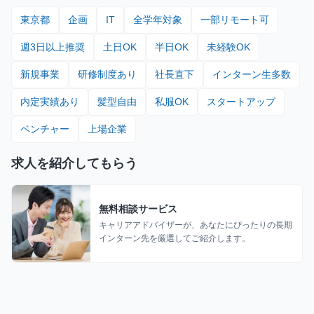
東京都
企画
IT
全学年対象
一部リモート可
週3日以上推奨
土日OK
半日OK
未経験OK
新規事業
研修制度あり
社長直下
インターン生多数
内定実績あり
髪型自由
私服OK
スタートアップ
ベンチャー
上場企業
求人を紹介してもらう
無料相談サービス
キャリアアドバイザーが、あなたにぴったりの長期
インターン先を厳選してご紹介します。