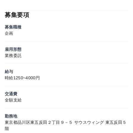
募集要項
募集職種
企画
雇用形態
業務委託
給与
時給1250~4000円
交通費
全額支給
勤務地
東京都品川区東五反田２丁目９－５ サウスウィング 東五反田５
階