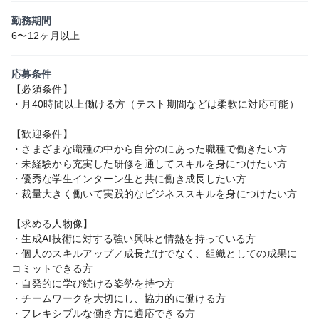
勤務期間
6〜12ヶ月以上
応募条件
【必須条件】
・月40時間以上働ける方（テスト期間などは柔軟に対応可能）
【歓迎条件】
・さまざまな職種の中から自分のにあった職種で働きたい方
・未経験から充実した研修を通してスキルを身につけたい方
・優秀な学生インターン生と共に働き成長したい方
・裁量大きく働いて実践的なビジネススキルを身につけたい方
【求める人物像】
・生成AI技術に対する強い興味と情熱を持っている方
・個人のスキルアップ／成長だけでなく、組織としての成果に
コミットできる方
・自発的に学び続ける姿勢を持つ方
・チームワークを大切にし、協力的に働ける方
・フレキシブルな働き方に適応できる方