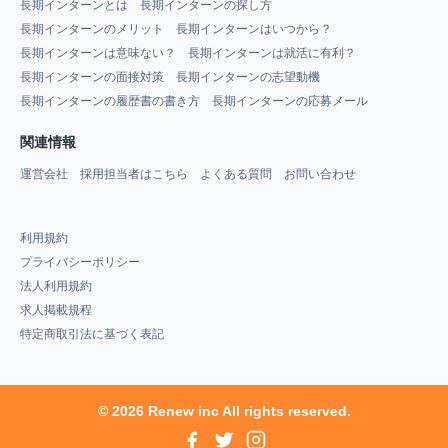
長期インターンとは
長期インターンの探し方
長期インターンのメリット
長期インターンはいつから？
長期インターンは意味ない？
長期インターンは就活に有利？
長期インターンの面接対策
長期インターンの志望動機
長期インターンの履歴書の書き方
長期インターンの応募メール
関連情報
運営会社
採用担当者はこちら
よくある質問
お問い合わせ
利用規約
プライバシーポリシー
法人利用規約
求人掲載規程
特定商取引法に基づく表記
© 2026 Renew inc All rights reserved.