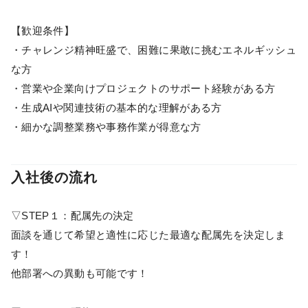
【歓迎条件】
・チャレンジ精神旺盛で、困難に果敢に挑むエネルギッシュ
な方
・営業や企業向けプロジェクトのサポート経験がある方
・生成AIや関連技術の基本的な理解がある方
・細かな調整業務や事務作業が得意な方
入社後の流れ
▽STEP１：配属先の決定
面談を通じて希望と適性に応じた最適な配属先を決定しま
す！
他部署への異動も可能です！