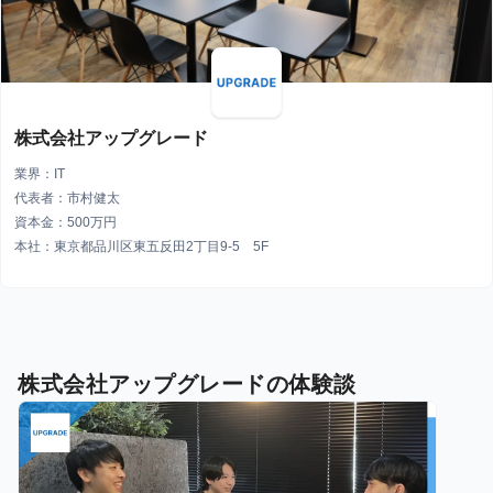
株式会社アップグレード
業界：IT
代表者：市村健太
資本金：500万円
本社：東京都品川区東五反田2丁目9-5 5F
株式会社アップグレードの体験談