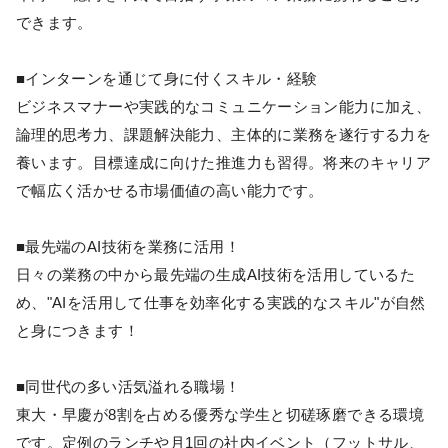
できます。
■インターンを通じて身に付くスキル・経験
ビジネスマナーや実践的なコミュニケーション能力に加え、
論理的思考力、課題解決能力、主体的に業務を遂行する力を
養います。目標達成に向けた推進力も習得。将来のキャリア
で幅広く活かせる市場価値の高い能力です。
■最先端のAI技術を業務に活用！
日々の業務の中から最先端の生成AI技術を活用しているた
め、"AIを活用して仕事を効率化する実践的なスキル"が自然
と身につきます！
■同世代の多い活気溢れる職場！
東大・早慶が8割を占める優秀な学生と切磋琢磨できる環境
です。定例のランチや月1回の社内イベント（フットサル、