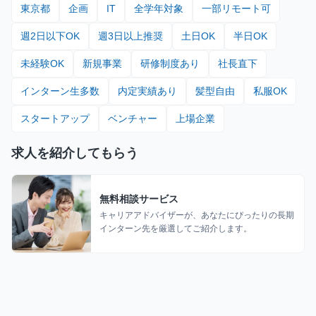
東京都
企画
IT
全学年対象
一部リモート可
週2日以下OK
週3日以上推奨
土日OK
半日OK
未経験OK
新規事業
研修制度あり
社長直下
インターン生多数
内定実績あり
髪型自由
私服OK
スタートアップ
ベンチャー
上場企業
求人を紹介してもらう
無料相談サービス
キャリアアドバイザーが、あなたにぴったりの長期
インターン先を厳選してご紹介します。