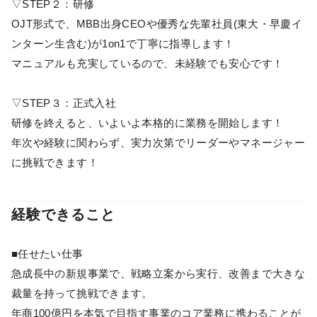
▽STEP２：研修
OJT形式で、MBB出身CEOや優秀な先輩社員(東大・早慶イ
ンターン生含む)が1on1で丁寧に指導します！
マニュアルも充実しているので、未経験でも安心です！
▽STEP３：正式入社
研修を終えると、いよいよ本格的に業務を開始します！
年次や経験に関わらず、実力次第でリーダーやマネージャー
に挑戦できます！
経験できること
■任せたい仕事
急成長中の新規事業で、戦略立案から実行、改善まで大きな
裁量を持って挑戦できます。
年商100億円を本気で目指す事業のコア業務に携わることが