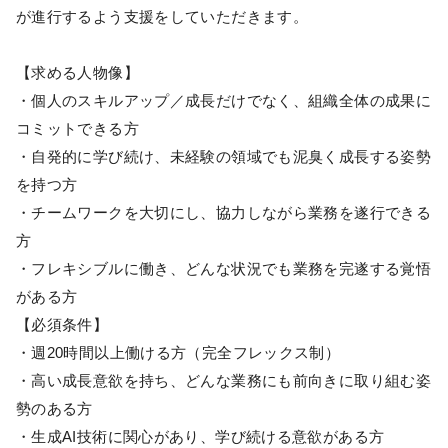
が進行するよう支援をしていただきます。
【求める人物像】
・個人のスキルアップ／成長だけでなく、組織全体の成果に
コミットできる方
・自発的に学び続け、未経験の領域でも泥臭く成長する姿勢
を持つ方
・チームワークを大切にし、協力しながら業務を遂行できる
方
・フレキシブルに働き、どんな状況でも業務を完遂する覚悟
がある方
【必須条件】
・週20時間以上働ける方（完全フレックス制）
・高い成長意欲を持ち、どんな業務にも前向きに取り組む姿
勢のある方
・生成AI技術に関心があり、学び続ける意欲がある方