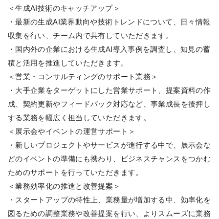
＜生成AI技術のキャッチアップ＞
・最新の生成AI業界動向や技術トレンドについて、日々情報
収集を行い、チーム内で共有していただきます。
・国内外の企業における生成AI導入事例を調査し、知見の蓄
積と活用を推進していただきます。
＜営業・コンサルティングのサポート業務＞
・大手企業をターゲットにした営業サポート、提案資料の作
成、契約更新やフィードバック対応など、事業成長を後押し
する業務を幅広く担当していただきます。
＜展示会やイベントの運営サポート＞
・新しいプロジェクトやサービスが進行する中で、展示会な
どのイベントの準備にも携わり、ビジネスチャンスをつかむ
ためのサポートを行っていただきます。
＜業務効率化の推進と改善提案＞
・スタートアップの特性上、業務量が増加する中、効率化を
図るための調整業務や改善提案を行い、よりスムーズに業務