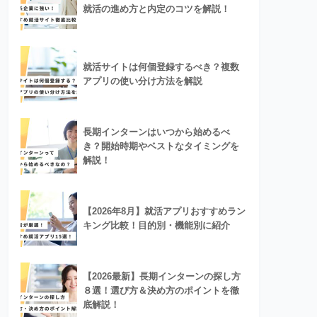
就活の進め方と内定のコツを解説！
就活サイトは何個登録するべき？複数
アプリの使い分け方法を解説
長期インターンはいつから始めるべ
き？開始時期やベストなタイミングを
解説！
【2026年8月】就活アプリおすすめラン
キング比較！目的別・機能別に紹介
【2026最新】長期インターンの探し方
８選！選び方＆決め方のポイントを徹
底解説！