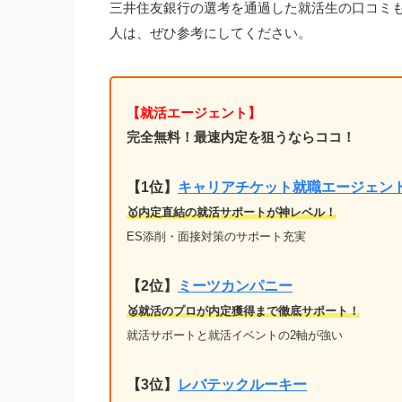
三井住友銀行の選考を通過した就活生の口コミ
人は、ぜひ参考にしてください。
【就活エージェント】
完全無料！最速内定を狙うならココ！
【1位
】
キャリアチケット就職エージェン
🥇内定直結の就活サポートが神レベル！
ES添削・面接対策のサポート充実
【2位】
ミーツカンパニー
🥈就活のプロが内定獲得まで徹底サポート！
就活サポートと就活イベントの2軸が強い
【3位】
レバテックルーキー