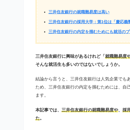
三井住友銀行の就職難易度は高い
三井住友銀行の採用大学：第1位は「慶応義
三井住友銀行の内定を掴むためにも就活のプ
三井住友銀行に興味があるけれど「
就職難易度
そんな就活生も多いのではないでしょうか。
結論から言うと、三井住友銀行は人気企業でも
ため、三井住友銀行の内定を掴むためには、自
ます。
本記事では、
三井住友銀行の就職難易度や
、
採
た
。