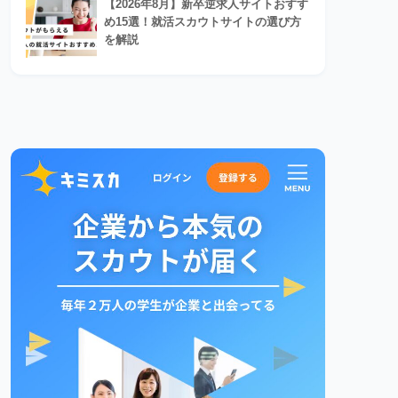
【2026年8月】新卒逆求人サイトおすす
め15選！就活スカウトサイトの選び方
を解説