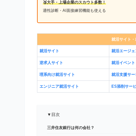
🥉大手・上場企業のスカウト多数！
適性診断・AI面接練習機能も使える
就活サイト・
就活サイト
就活エージェ
逆求人サイト
就活イベント
理系向け就活サイト
就活支援サー
エンジニア就活サイト
ES添削サー
▼目次
三井住友銀行は何の会社？