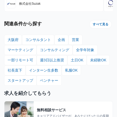
株式会社Suzak
関連条件から探す
すべて見る
大阪府
コンサルタント
企画
営業
マーケティング
コンサルティング
全学年対象
一部リモート可
週3日以上推奨
土日OK
未経験OK
社長直下
インターン生多数
私服OK
スタートアップ
ベンチャー
求人を紹介してもらう
無料相談サービス
キャリアアドバイザーが、あなたにぴったりの長期