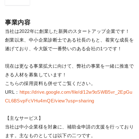
事業内容
当社は2022年に創業した新興のスタートアップ企業です！
創業以来、中小企業診断士である社長のもと、着実な成長を
遂げており、今大阪で一番勢いのある会社の1つです！
現在は更なる事業拡大に向けて、弊社の事業を一緒に推進で
きる人材を募集しています！
こちらの採用資料も併せてご覧ください。
URL：
https://drive.google.com/file/d/12w9oSWB5vr_2EpGu
CL6BSvpFcVHu4mQE/view?usp=sharing
【主なサービス】
当社は中小企業様を対象に、補助金申請の支援を行っており
ます。主なものとしては以下の二つです。