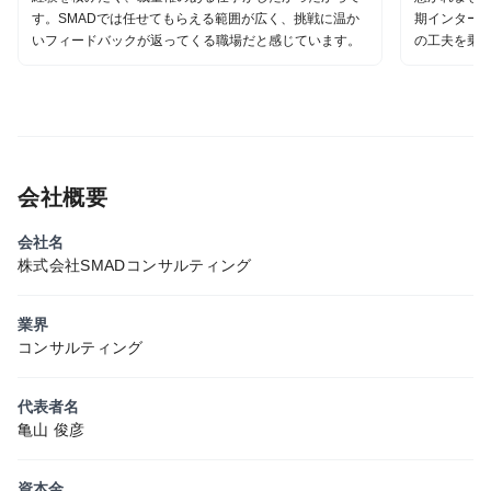
す。SMADでは任せてもらえる範囲が広く、挑戦に温か
期インター
いフィードバックが返ってくる職場だと感じています。
の工夫を乗
会社概要
会社名
株式会社SMADコンサルティング
業界
コンサルティング
代表者名
亀山 俊彦
資本金