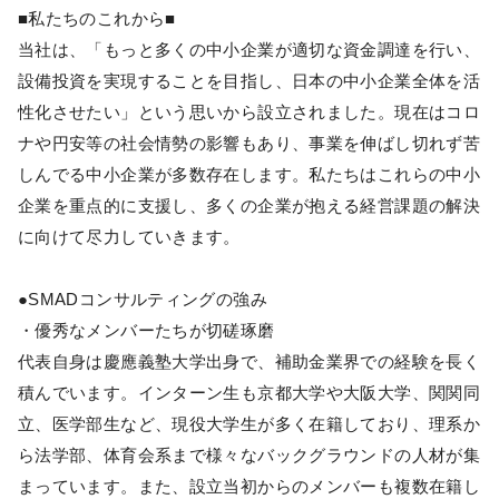
■私たちのこれから■
当社は、「もっと多くの中小企業が適切な資金調達を行い、
設備投資を実現することを目指し、日本の中小企業全体を活
性化させたい」という思いから設立されました。現在はコロ
ナや円安等の社会情勢の影響もあり、事業を伸ばし切れず苦
しんでる中小企業が多数存在します。私たちはこれらの中小
企業を重点的に支援し、多くの企業が抱える経営課題の解決
に向けて尽力していきます。
●SMADコンサルティングの強み
・優秀なメンバーたちが切磋琢磨
代表自身は慶應義塾大学出身で、補助金業界での経験を長く
積んでいます。インターン生も京都大学や大阪大学、関関同
立、医学部生など、現役大学生が多く在籍しており、理系か
ら法学部、体育会系まで様々なバックグラウンドの人材が集
まっています。また、設立当初からのメンバーも複数在籍し