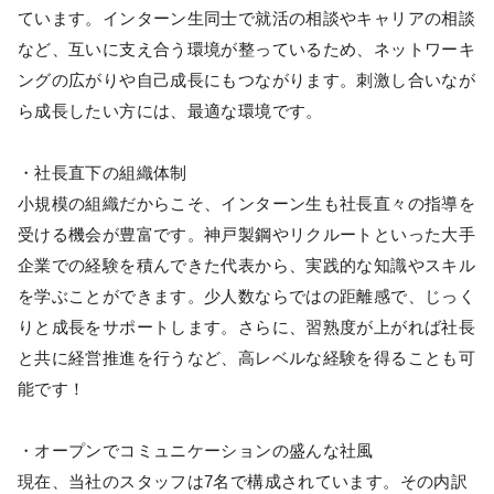
ています。インターン生同士で就活の相談やキャリアの相談
など、互いに支え合う環境が整っているため、ネットワーキ
ングの広がりや自己成長にもつながります。刺激し合いなが
ら成長したい方には、最適な環境です。
・社長直下の組織体制
小規模の組織だからこそ、インターン生も社長直々の指導を
受ける機会が豊富です。神戸製鋼やリクルートといった大手
企業での経験を積んできた代表から、実践的な知識やスキル
を学ぶことができます。少人数ならではの距離感で、じっく
りと成長をサポートします。さらに、習熟度が上がれば社長
と共に経営推進を行うなど、高レベルな経験を得ることも可
能です！
・オープンでコミュニケーションの盛んな社風
現在、当社のスタッフは7名で構成されています。その内訳