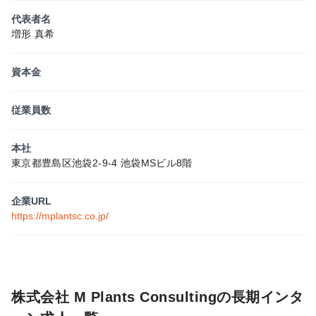
代表者名
増形 真希
資本金
従業員数
本社
東京都豊島区池袋2-9-4 池袋MSビル8階
企業URL
https://mplantsc.co.jp/
株式会社 M Plants Consultingの長期インタ