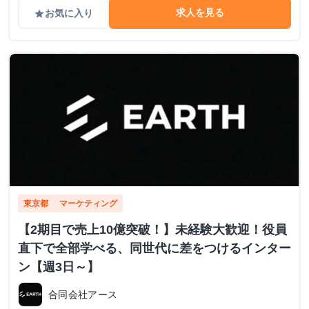
求人を見る
お気に入り
grade
東京都
マーケティング
【2期目で売上10億突破！】未経験大歓迎！役員
直下で全部学べる、同世代に差をつけるインター
ン【週3日～】
合同会社アース