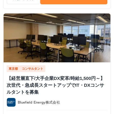
東京都
コンサルタント
【経営層直下/大手企業DX変革/時給1,500円～】
次世代・急成長スタートアップでIT・DXコンサ
ルタントを募集
Bluefield Energy株式会社