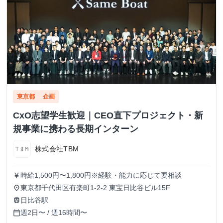
東京都
企画
CxO志望学生歓迎｜CEO直下プロジェクト・新
規事業に携わる長期インターン
株式会社TBM
時給1,500円〜1,800円※経験・能力に応じて要相談
currency_yen
東京都千代田区有楽町1-2-2 東宝日比谷ビル15F
place
日比谷駅
train
週2日〜 / 週16時間〜
calendar_today