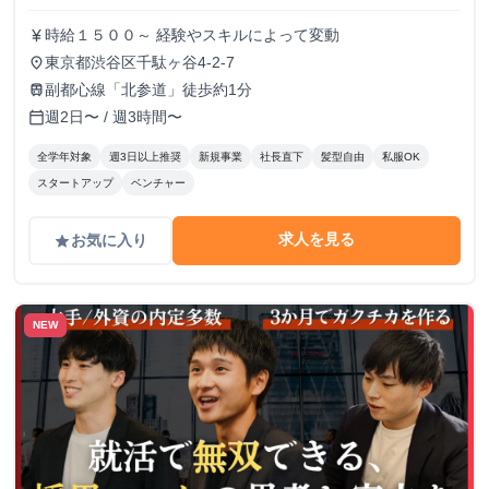
時給１５００～ 経験やスキルによって変動
currency_yen
東京都渋谷区千駄ヶ谷4-2-7
place
副都心線「北参道」徒歩約1分
train
週2日〜 / 週3時間〜
calendar_today
全学年対象
週3日以上推奨
新規事業
社長直下
髪型自由
私服OK
スタートアップ
ベンチャー
求人を見る
お気に入り
grade
NEW