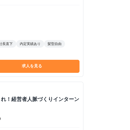
社長直下
内定実績あり
髪型自由
求人を見る
くれ！経営者人脈づくりインターン
O