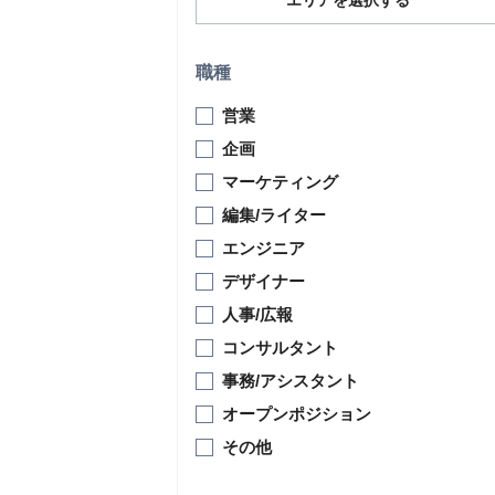
エリアを選択する
職種
営業
企画
マーケティング
編集/ライター
エンジニア
デザイナー
人事/広報
コンサルタント
事務/アシスタント
オープンポジション
その他