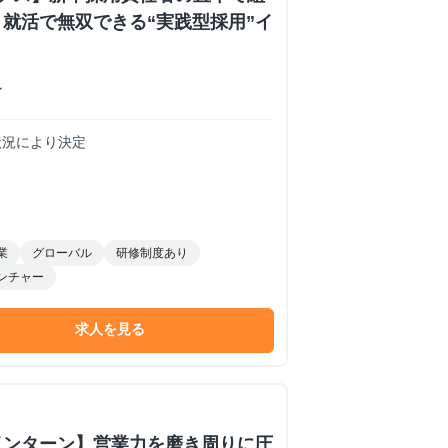
就活で無双できる“実践型採用”イ
ン
務状況により決定
業
グローバル
研修制度あり
ンチャー
求人を見る
インターン】営業力を磨き周りに圧