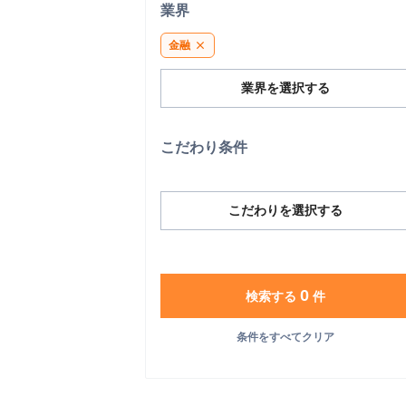
業界
金融
close
業界を選択する
こだわり条件
こだわりを選択する
0
検索する
件
条件をすべてクリア