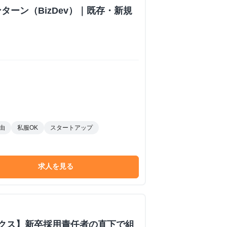
ターン（BizDev）｜既存・新規
由
私服OK
スタートアップ
求人を見る
ックス】新卒採用責任者の直下で組