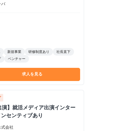
ーバ
K
新規事業
研修制度あり
社長直下
プ
ベンチャー
求人を見る
グ
イブ出演】就活メディア出演インター
インセンティブあり
株式会社