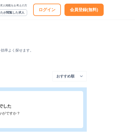
求人掲載をお考えの方
ログイン
会員登録(無料)
なたが閲覧した求人
を効率よく探せます。
でした
かがですか？