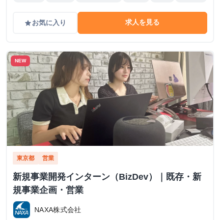
求人を見る
お気に入り
grade
NEW
東京都
営業
新規事業開発インターン（BizDev）｜既存・新
規事業企画・営業
NAXA株式会社