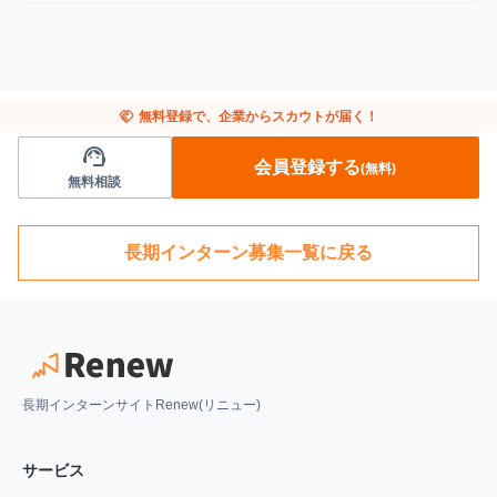
handshake
無料登録で、企業からスカウトが届く！
support_agent
会員登録する
(無料)
無料相談
長期インターン募集一覧に戻る
長期インターンサイトRenew(リニュー)
サービス