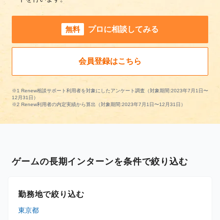
無料
プロに相談してみる
会員登録はこちら
※1 Renew相談サポート利用者を対象にしたアンケート調査（対象期間:2023年7月1日〜
12月31日）
※2 Renew利用者の内定実績から算出（対象期間:2023年7月1日〜12月31日）
ゲームの長期インターンを条件で絞り込む
勤務地で絞り込む
東京都