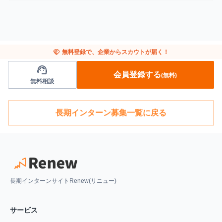
handshake
無料登録で、企業からスカウトが届く！
support_agent
会員登録する
(無料)
無料相談
長期インターン募集一覧に戻る
長期インターンサイトRenew(リニュー)
サービス