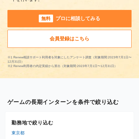
無料
プロに相談してみる
会員登録はこちら
※1 Renew相談サポート利用者を対象にしたアンケート調査（対象期間:2023年7月1日〜
12月31日）
※2 Renew利用者の内定実績から算出（対象期間:2023年7月1日〜12月31日）
ゲームの長期インターンを条件で絞り込む
勤務地で絞り込む
東京都