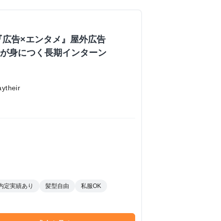
『広告×エンタメ』屋外広告
業力が身につく長期インターン
their
内定実績あり
髪型自由
私服OK