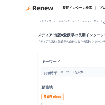
長期インターン検索
｜
プ
長期インターン・有給インターンサイトRenew（リニュー）
c
メディア/出版×愛媛県の長期インター
メディア/出版と愛媛県の条件に合う長期インターン
キーワード
search
勤務地
close
愛媛県