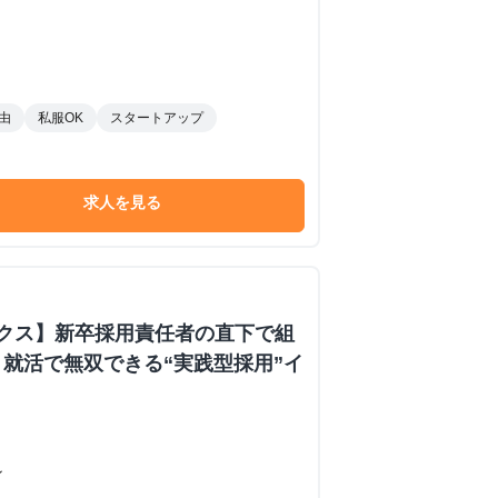
由
私服OK
スタートアップ
求人を見る
ックス】新卒採用責任者の直下で組
就活で無双できる“実践型採用”イ
ン