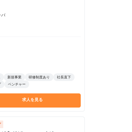
ーバ
K
新規事業
研修制度あり
社長直下
プ
ベンチャー
求人を見る
グ