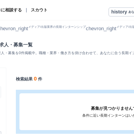
ロに相談する
｜
スカウト
history
あ
メディア/出版業界の長期インターンシップ
メディア/出
hevron_right
chevron_right
ン求人・募集一覧
求人・募集を0件掲載中。職種・業界・働き方を掛け合わせて、あなたに合う長期イ
0
検索結果
件
募集が見つかりません
条件に近い長期インターンはい