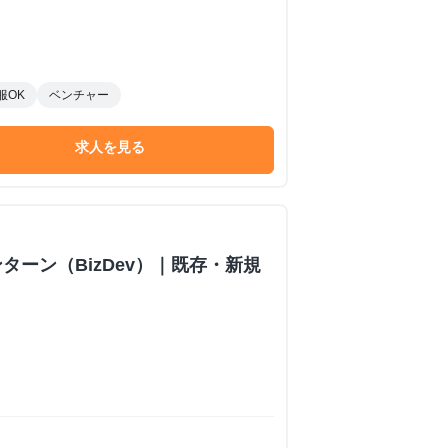
服OK
ベンチャー
求人を見る
ターン（BizDev）｜既存・新規