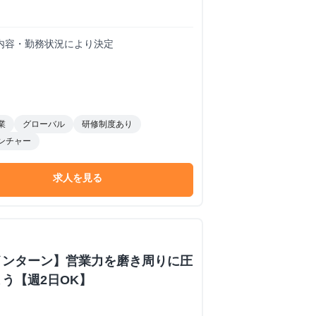
業務内容・勤務状況により決定
業
グローバル
研修制度あり
ンチャー
求人を見る
インターン】営業力を磨き周りに圧
う【週2日OK】