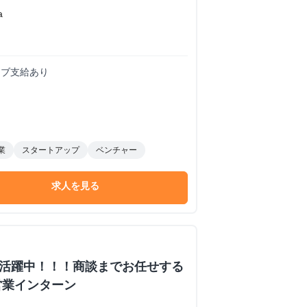
a
ィブ支給あり
業
スタートアップ
ベンチャー
求人を見る
数活躍中！！！商談までお任せする
営業インターン