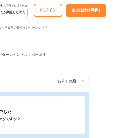
求人掲載をお考えの方
ログイン
会員登録(無料)
なたが閲覧した求人
版・愛媛県の長期インターンシップ
ンターンを効率よく探せます。
でした
かがですか？