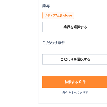
業界
close
メディア/出版
業界を選択する
こだわり条件
こだわりを選択する
0
検索する
件
条件をすべてクリア