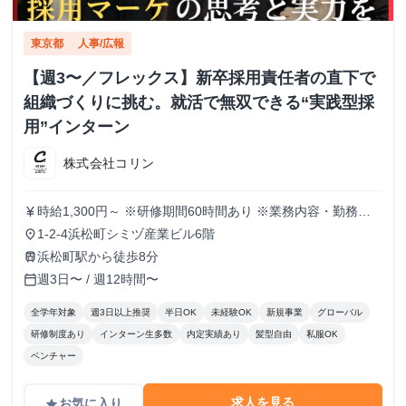
東京都
人事/広報
【週3〜／フレックス】新卒採用責任者の直下で
組織づくりに挑む。就活で無双できる“実践型採
用”インターン
株式会社コリン
時給1,300円～ ※研修期間60時間あり ※業務内容・勤務状
currency_yen
況により決定
1-2-4浜松町シミヅ産業ビル6階
place
浜松町駅から徒歩8分
train
週3日〜 / 週12時間〜
calendar_today
全学年対象
週3日以上推奨
半日OK
未経験OK
新規事業
グローバル
研修制度あり
インターン生多数
内定実績あり
髪型自由
私服OK
ベンチャー
求人を見る
お気に入り
grade