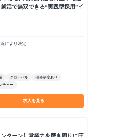
就活で無双できる“実践型採用”イ
ン
務状況により決定
業
グローバル
研修制度あり
ンチャー
求人を見る
インターン】営業力を磨き周りに圧