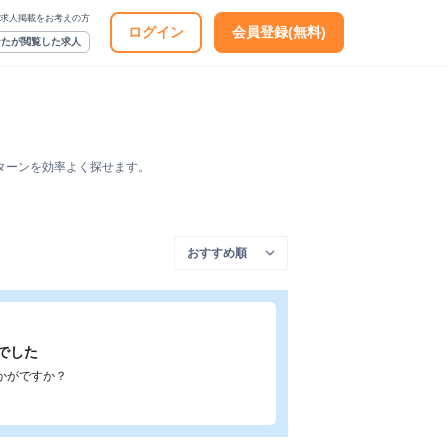
求人掲載をお考えの方
ログイン
会員登録(無料)
なたが閲覧した求人
ターンを効率よく探せます。
でした
かがですか？