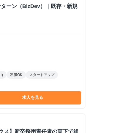
ターン（BizDev）｜既存・新規
由
私服OK
スタートアップ
求人を見る
ックス】新卒採用責任者の直下で組