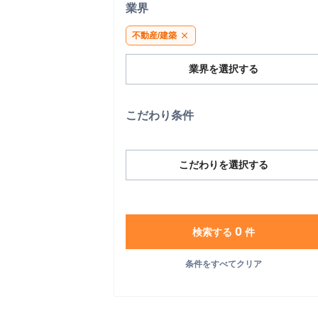
業界
不動産/建築
close
業界を選択する
こだわり条件
こだわりを選択する
0
検索する
件
条件をすべてクリア