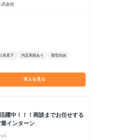
株式会社
社長直下
内定実績あり
髪型自由
求人を見る
数活躍中！！！商談までお任せする
営業インターン
ーバ