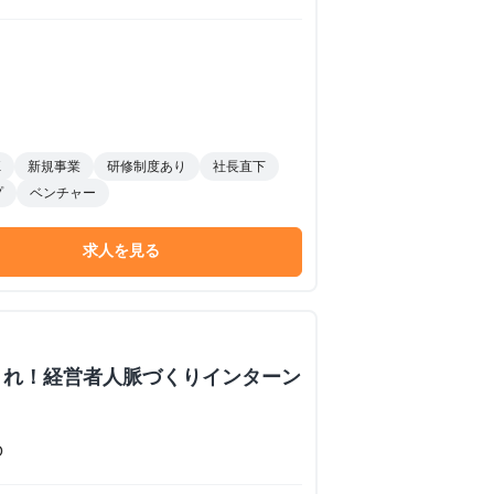
K
新規事業
研修制度あり
社長直下
プ
ベンチャー
求人を見る
くれ！経営者人脈づくりインターン
O