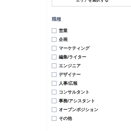
エリアを選択する
職種
営業
企画
マーケティング
編集/ライター
エンジニア
デザイナー
人事/広報
コンサルタント
事務/アシスタント
オープンポジション
その他