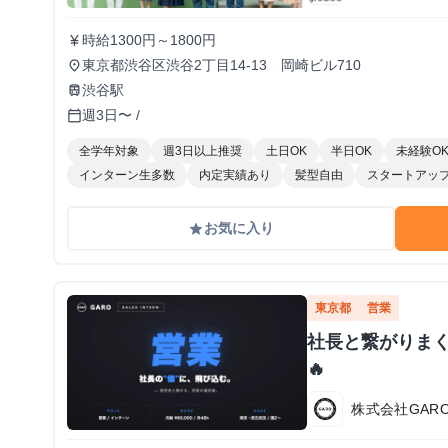
時給1300円～1800円
currency_yen
東京都渋谷区渋谷2丁目14-13 岡崎ビル710
place
渋谷駅
train
週3日〜 /
calendar_today
全学年対象
週3日以上推奨
土日OK
半日OK
未経験O
インターン生多数
内定実績あり
髪型自由
スタートアッ
お気に入り
grade
東京都
営業
社長と繋がりま
🔥
株式会社GAR