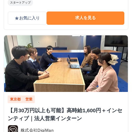
スタートアップ
求人を見る
お気に入り
grade
東京都
営業
【月30万円以上も可能】高時給1,600円＋インセ
ンティブ｜法人営業インターン
株式会社DigiMan