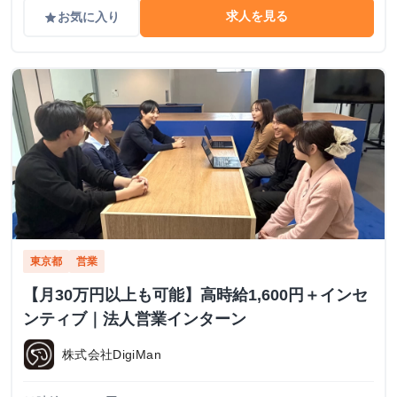
求人を見る
お気に入り
grade
東京都
営業
【月30万円以上も可能】高時給1,600円＋インセ
ンティブ｜法人営業インターン
株式会社DigiMan