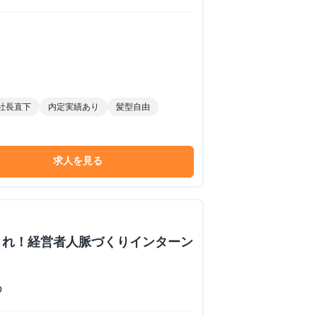
社長直下
内定実績あり
髪型自由
求人を見る
くれ！経営者人脈づくりインターン
O