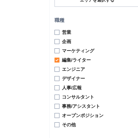
エリアを選択する
職種
営業
企画
マーケティング
編集/ライター
エンジニア
デザイナー
人事/広報
コンサルタント
事務/アシスタント
オープンポジション
その他