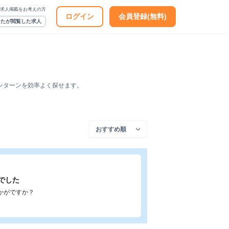
求人掲載をお考えの方
ログイン
会員登録(無料)
なたが閲覧した求人
ンターンを効率よく探せます。
でした
かがですか？