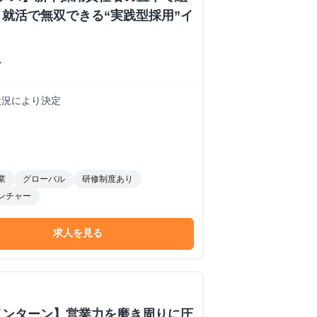
就活で無双できる“実践型採用”イ
ン
務状況により決定
業
グローバル
研修制度あり
ンチャー
求人を見る
インターン】営業力を磨き周りに圧