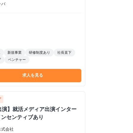
ーバ
K
新規事業
研修制度あり
社長直下
プ
ベンチャー
求人を見る
グ
イブ出演】就活メディア出演インター
インセンティブあり
株式会社