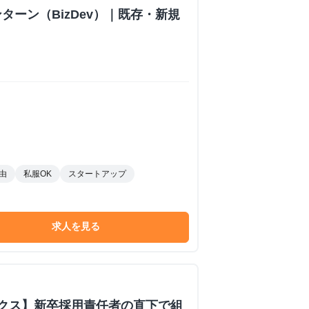
ターン（BizDev）｜既存・新規
由
私服OK
スタートアップ
求人を見る
ックス】新卒採用責任者の直下で組