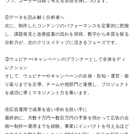
つつ、ユーザー目線で考える習慣を身につけます。
②データを読み解く分析者へ
次に、制作したコンテンツのパフォーマンスを定量的に把握
し、課題発見と改善提案の流れを習得。数字から本質を探る
分析力が、次のクリエイティブに活きるフェーズです。
③ウェビナー/キャンペーンのプランナーとして全体をディ
レクション
そして、ウェビナーやキャンペーンの企画・告知・運営・振
り返りまでを主導。チームや他部門と連携し、プロジェクト
を成功に導くマネジメント力を養います。
④広告運用で成果を追い求める担い手に
最終的に、月数十万円〜数百万円の予算を預かって広告の企
画〜制作〜運用までを経験。事業にインパクトを与えるほど