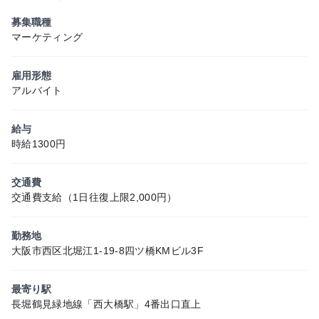
募集職種
マーケティング
雇用形態
アルバイト
給与
時給1300円
交通費
交通費支給（1日往復上限2,000円）
勤務地
大阪市西区北堀江1-19-8四ツ橋KMビル3F
最寄り駅
長堀鶴見緑地線「西大橋駅」4番出口直上