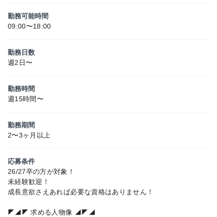
勤務可能時間
09:00〜18:00
勤務日数
週2日〜
勤務時間
週15時間〜
勤務期間
2〜3ヶ月以上
応募条件
26/27卒の方が対象！
未経験歓迎！
成長意欲さえあれば必要な資格はありません！
◤◢◤ 求める人物像 ◢◤◢