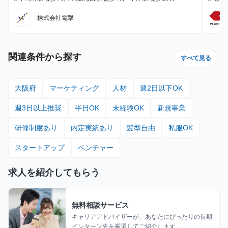
最寄駅
最寄駅
株式会社電撃
関連条件から探す
すべて見る
大阪府
マーケティング
人材
週2日以下OK
週3日以上推奨
半日OK
未経験OK
新規事業
研修制度あり
内定実績あり
髪型自由
私服OK
スタートアップ
ベンチャー
求人を紹介してもらう
無料相談サービス
キャリアアドバイザーが、あなたにぴったりの長期
インターン先を厳選してご紹介します。