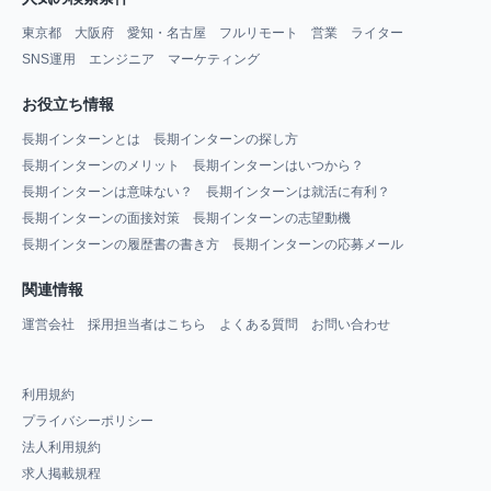
東京都
大阪府
愛知・名古屋
フルリモート
営業
ライター
SNS運用
エンジニア
マーケティング
お役立ち情報
長期インターンとは
長期インターンの探し方
長期インターンのメリット
長期インターンはいつから？
長期インターンは意味ない？
長期インターンは就活に有利？
長期インターンの面接対策
長期インターンの志望動機
長期インターンの履歴書の書き方
長期インターンの応募メール
関連情報
運営会社
採用担当者はこちら
よくある質問
お問い合わせ
利用規約
プライバシーポリシー
法人利用規約
求人掲載規程