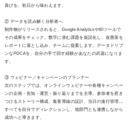
喜びを、初日から味わえます。
② データを読み解く分析者へ
制作物がリリースされると、Google AnalyticsやBIツールで
その成果をチェック。数字に潜む課題を仮説化し、改善策を
レポートに落とし込み、チームに提案します。データドリブ
ンなPDCAを、自分の手で回す経験があなたの武器になりま
す。
③ ウェビナー／キャンペーンのプランナー
次のステップでは、オンラインウェビナーや各種キャンペー
ンの企画・告知・運営・振り返りまでを主導。参加者を惹き
つけるストーリー構成、集客導線の設計、当日の進行管理…
すべてを自分でディレクションし、他部門とも連携しながら
成功へと導きます。