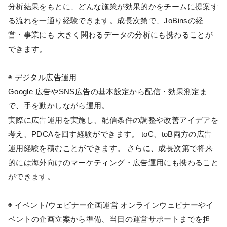
分析結果をもとに、どんな施策が効果的かをチームに提案す
る流れを一通り経験できます。成長次第で、JoBinsの経
営・事業にも 大きく関わるデータの分析にも携わることが
できます。
◉ デジタル広告運用
Google 広告やSNS広告の基本設定から配信・効果測定ま
で、手を動かしながら運用。
実際に広告運用を実施し、配信条件の調整や改善アイデアを
考え、PDCAを回す経験ができます。 toC、toB両方の広告
運用経験を積むことができます。 さらに、成長次第で将来
的には海外向けのマーケティング・広告運用にも携わること
ができます。
◉ イベント/ウェビナー企画運営 オンラインウェビナーやイ
ベントの企画立案から準備、当日の運営サポートまでを担