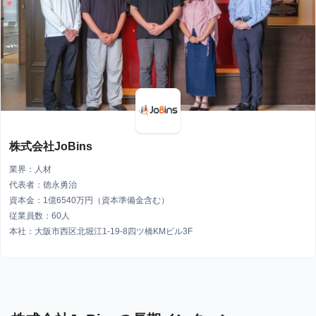
株式会社JoBins
業界：人材
代表者：徳永勇治
資本金：1億6540万円（資本準備金含む）
従業員数：60人
本社：大阪市西区北堀江1-19-8四ツ橋KMビル3F