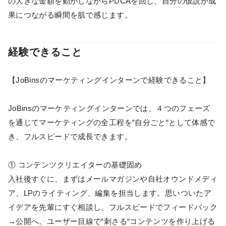
の大きな金額を動かしながらPDCAを回し、自分の仮説が成
果につながる瞬間を肌で感じます。
経験できること
【JoBinsのマーケティングインターンで経験できること】
JoBinsのマーケティングインターンでは、４つのフェーズ
を通じてマーケティングの全工程を“自分ごと“として体感で
き、フルスピードで成長できます。
① コンテンツクリエイターの基礎固め
入社後すぐに、まずはメールマガジンや自社オウンドメディ
ア、LPのライティング、編集を担当します。思いついたア
イデアを先輩にすぐ相談し、フルスピードでフィードバック
→公開へ。ユーザー目線で“刺さる“コンテンツを作り上げる