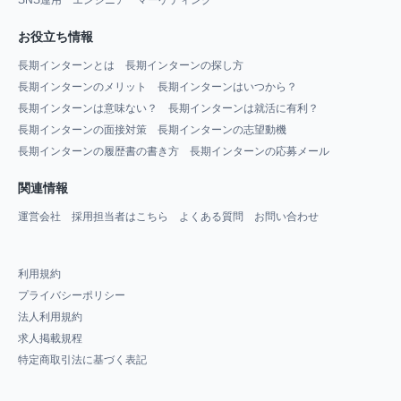
SNS運用
エンジニア
マーケティング
お役立ち情報
長期インターンとは
長期インターンの探し方
長期インターンのメリット
長期インターンはいつから？
長期インターンは意味ない？
長期インターンは就活に有利？
長期インターンの面接対策
長期インターンの志望動機
長期インターンの履歴書の書き方
長期インターンの応募メール
関連情報
運営会社
採用担当者はこちら
よくある質問
お問い合わせ
利用規約
プライバシーポリシー
法人利用規約
求人掲載規程
特定商取引法に基づく表記