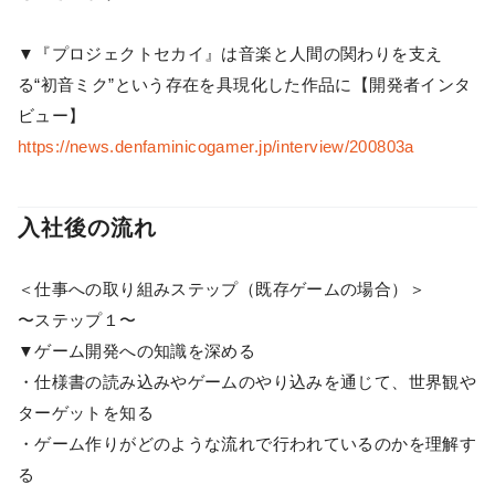
▼『プロジェクトセカイ』は音楽と人間の関わりを支え
る“初音ミク”という存在を具現化した作品に【開発者インタ
ビュー】
https://news.denfaminicogamer.jp/interview/200803a
入社後の流れ
＜仕事への取り組みステップ（既存ゲームの場合）＞
〜ステップ１〜
▼ゲーム開発への知識を深める
・仕様書の読み込みやゲームのやり込みを通じて、世界観や
ターゲットを知る
・ゲーム作りがどのような流れで行われているのかを理解す
る