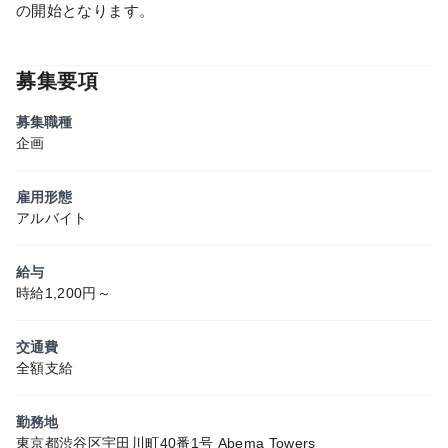
の開始となります。
募集要項
募集職種
企画
雇用形態
アルバイト
給与
時給1,200円～
交通費
全額支給
勤務地
東京都渋谷区宇田川町40番1号 Abema Towers