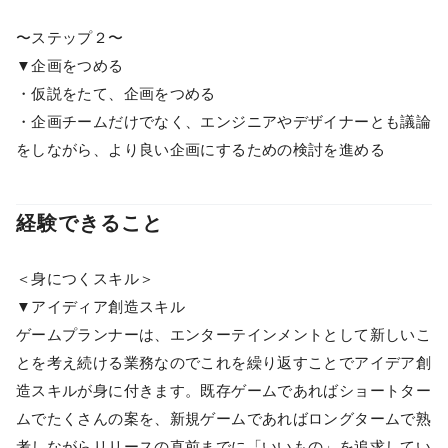
〜ステップ２〜
▼企画をつめる
・仮説をたて、企画をつめる
・企画チームだけでなく、エンジニアやデザイナーとも議論
をしながら、より良い企画にするための検討を進める
経験できること
＜身につくスキル＞
▼アイディア創造スキル
ゲームプランナーは、エンターテインメントとして新しいこ
とを考え続ける業務なのでこれを繰り返すことでアイデア創
造スキルが身に付きます。既存ゲームであればショートター
ムでたくさんの案を、新規ゲームであればロングタームで熟
考しながらリリースの直前までに「いいもの」を追求してい