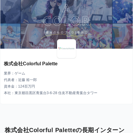
株式会社Colorful Palette
業界：ゲーム
代表者：近藤 裕一郎
資本金：124百万円
本社：東京都目黒区青葉台3-6-28 住友不動産青葉台タワー
株式会社Colorful Paletteの長期インターン