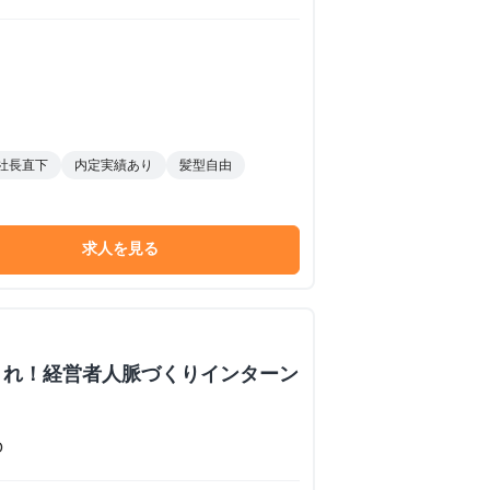
社長直下
内定実績あり
髪型自由
求人を見る
くれ！経営者人脈づくりインターン
O