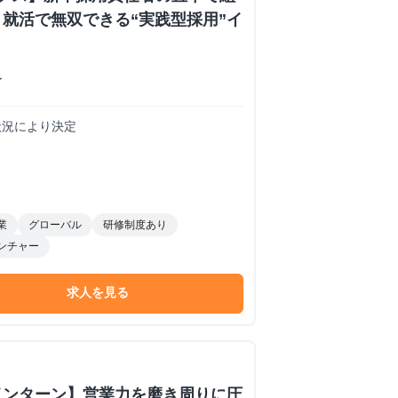
就活で無双できる“実践型採用”イ
ン
務状況により決定
業
グローバル
研修制度あり
ンチャー
求人を見る
インターン】営業力を磨き周りに圧