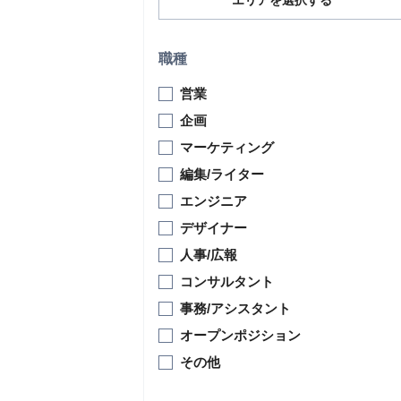
エリアを選択する
職種
営業
企画
マーケティング
編集/ライター
エンジニア
デザイナー
人事/広報
コンサルタント
事務/アシスタント
オープンポジション
その他