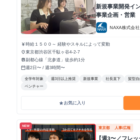
新規事業開発イン
事業企画・営業
NAXA株式会社
時給１５００～ 経験やスキルによって変動
currency_yen
東京都渋谷区千駄ヶ谷4-2-7
place
副都心線「北参道」徒歩約1分
train
週2日〜 / 週3時間〜
calendar_today
全学年対象
週3日以上推奨
新規事業
社長直下
髪型自
ベンチャー
お気に入り
grade
NEW
東京都
人事/広報
【週3〜／フレ