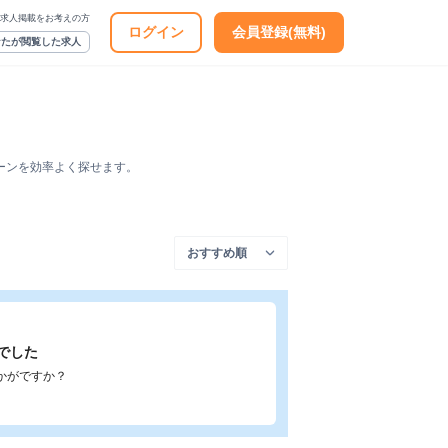
求人掲載をお考えの方
ログイン
会員登録(無料)
なたが閲覧した求人
ーンを効率よく探せます。
でした
かがですか？