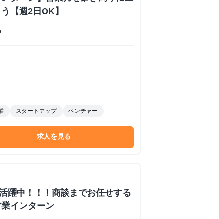
う【週2日OK】
a
業
スタートアップ
ベンチャー
求人を見る
数活躍中！！！商談までお任せする
営業インターン