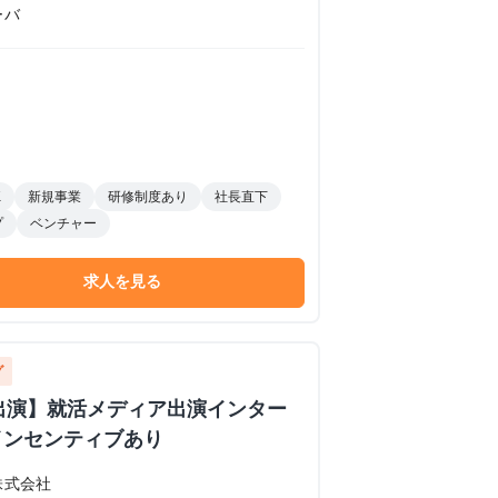
ーバ
K
新規事業
研修制度あり
社長直下
プ
ベンチャー
求人を見る
グ
イブ出演】就活メディア出演インター
インセンティブあり
株式会社