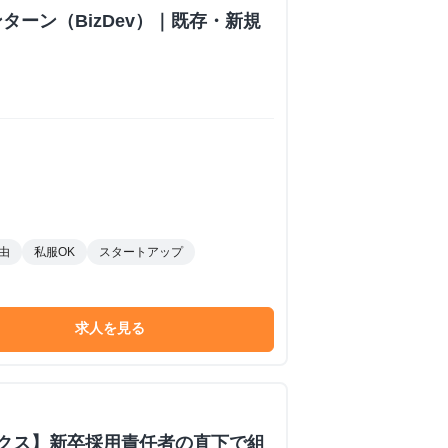
ターン（BizDev）｜既存・新規
由
私服OK
スタートアップ
求人を見る
ックス】新卒採用責任者の直下で組