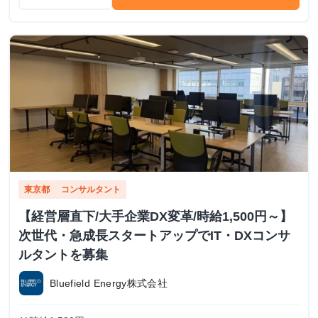
東京都
コンサルタント
【経営層直下/大手企業DX変革/時給1,500円～】
次世代・急成長スタートアップでIT・DXコンサ
ルタントを募集
Bluefield Energy株式会社