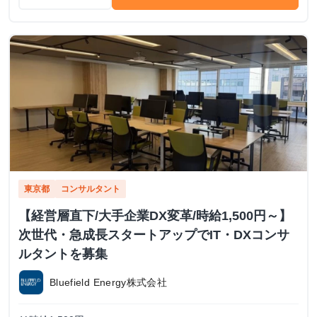
東京都
コンサルタント
【経営層直下/大手企業DX変革/時給1,500円～】
次世代・急成長スタートアップでIT・DXコンサ
ルタントを募集
Bluefield Energy株式会社