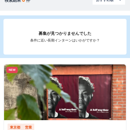
検索結果
件
募集が見つかりませんでした
条件に近い長期インターンはいかがですか？
NEW
東京都
営業