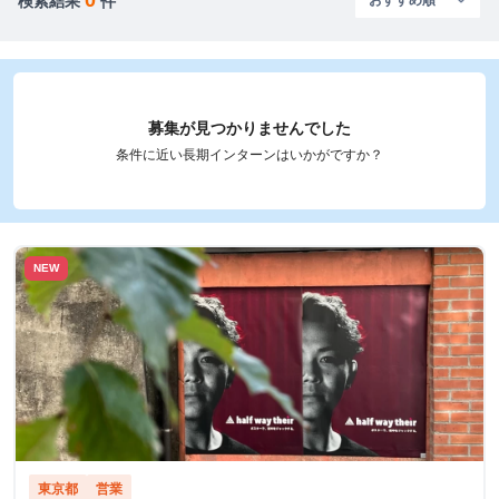
検索結果
件
募集が見つかりませんでした
条件に近い長期インターンはいかがですか？
NEW
東京都
営業