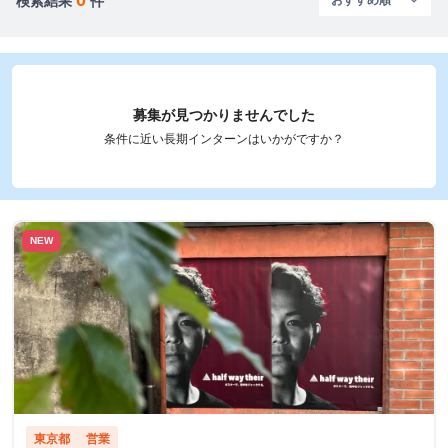
検索結果
件
募集が見つかりませんでした
条件に近い長期インターンはいかがですか？
NEW
東京都
営業