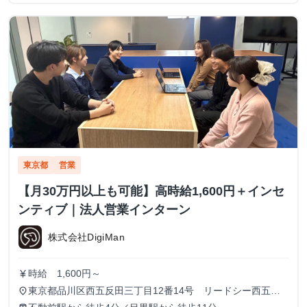
東京都
営業
【月30万円以上も可能】高時給1,600円＋インセ
ンティブ｜法人営業インターン
株式会社DigiMan
時給 1,600円～
currency_yen
東京都品川区西五反田三丁目12番14号 リードシー西五反
place
田ビル7-8階（受付8階）