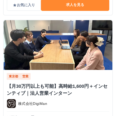
求人を見る
お気に入り
grade
東京都
営業
【月30万円以上も可能】高時給1,600円＋インセ
ンティブ｜法人営業インターン
株式会社DigiMan