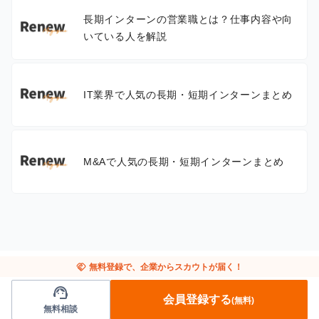
長期インターンの営業職とは？仕事内容や向
いている人を解説
IT業界で人気の長期・短期インターンまとめ
M&Aで人気の長期・短期インターンまとめ
handshake
無料登録で、企業からスカウトが届く！
support_agent
会員登録する
(無料)
無料相談