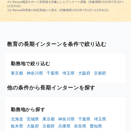
※1 Renew相談サポート利用者を対象にしたアンケート調査（対象期間:2023年7月1日〜
12月31日）
※2 Renew利用者の内定実績から算出（対象期間:2023年7月1日〜12月31日）
教育の長期インターンを条件で絞り込む
勤務地で絞り込む
東京都
神奈川県
千葉県
埼玉県
大阪府
京都府
他の条件から長期インターンを探す
勤務地から探す
北海道
宮城県
東京都
神奈川県
千葉県
埼玉県
栃木県
大阪府
京都府
兵庫県
奈良県
愛知県