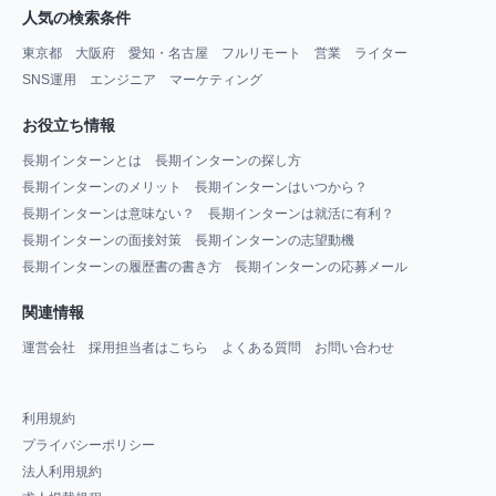
人気の検索条件
東京都
大阪府
愛知・名古屋
フルリモート
営業
ライター
SNS運用
エンジニア
マーケティング
お役立ち情報
長期インターンとは
長期インターンの探し方
長期インターンのメリット
長期インターンはいつから？
長期インターンは意味ない？
長期インターンは就活に有利？
長期インターンの面接対策
長期インターンの志望動機
長期インターンの履歴書の書き方
長期インターンの応募メール
関連情報
運営会社
採用担当者はこちら
よくある質問
お問い合わせ
利用規約
プライバシーポリシー
法人利用規約