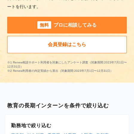
ートを行います。
無料
プロに相談してみる
会員登録はこちら
※1 Renew相談サポート利用者を対象にしたアンケート調査（対象期間:2023年7月1日〜
12月31日）
※2 Renew利用者の内定実績から算出（対象期間:2023年7月1日〜12月31日）
教育の長期インターンを条件で絞り込む
勤務地で絞り込む