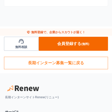
handshake
無料登録で、企業からスカウトが届く！
support_agent
会員登録する
(無料)
無料相談
長期インターン募集一覧に戻る
長期インターンサイトRenew(リニュー)
サービス