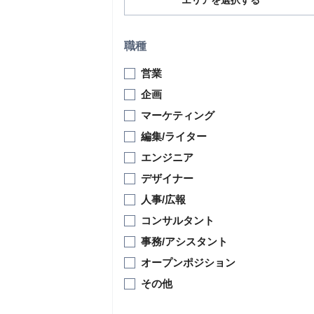
エリアを選択する
職種
営業
企画
マーケティング
編集/ライター
エンジニア
デザイナー
人事/広報
コンサルタント
事務/アシスタント
オープンポジション
その他