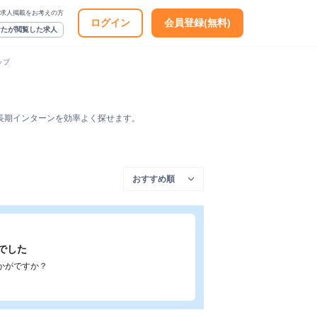
求人掲載をお考えの方
ログイン
会員登録(無料)
なたが閲覧した求人
ップ
長期インターンを効率よく探せます。
でした
かがですか？