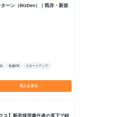
ターン（BizDev）｜既存・新規
由
私服OK
スタートアップ
求人を見る
ックス】新卒採用責任者の直下で組