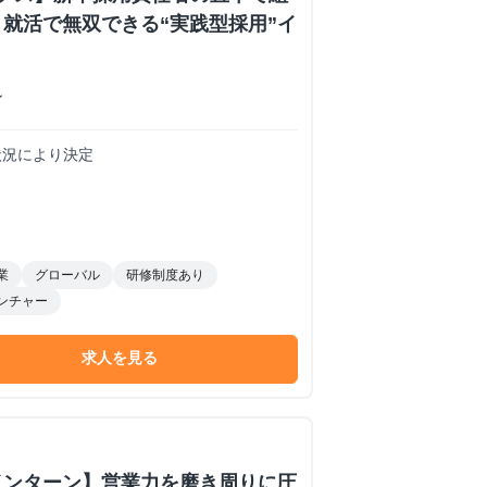
就活で無双できる“実践型採用”イ
ン
務状況により決定
業
グローバル
研修制度あり
ンチャー
求人を見る
インターン】営業力を磨き周りに圧