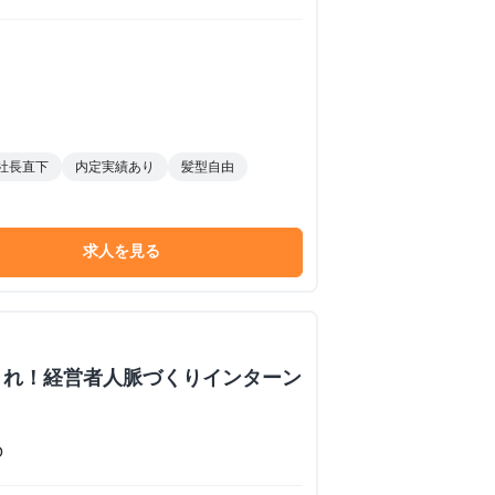
社長直下
内定実績あり
髪型自由
求人を見る
くれ！経営者人脈づくりインターン
O