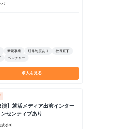
ーバ
K
新規事業
研修制度あり
社長直下
プ
ベンチャー
求人を見る
グ
イブ出演】就活メディア出演インター
インセンティブあり
株式会社