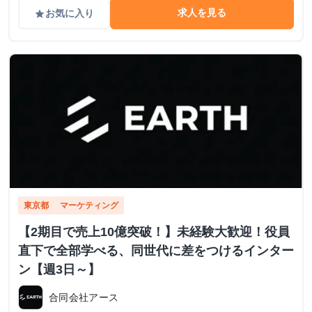
求人を見る
お気に入り
grade
東京都
マーケティング
【2期目で売上10億突破！】未経験大歓迎！役員
直下で全部学べる、同世代に差をつけるインター
ン【週3日～】
合同会社アース