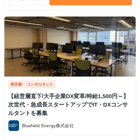
東京都
コンサルタント
【経営層直下/大手企業DX変革/時給1,500円～】
次世代・急成長スタートアップでIT・DXコンサ
ルタントを募集
Bluefield Energy株式会社