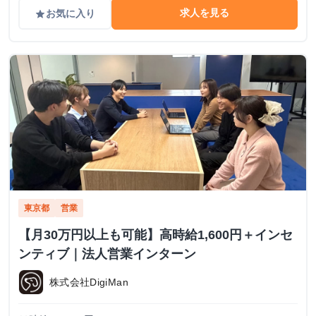
求人を見る
お気に入り
grade
東京都
営業
【月30万円以上も可能】高時給1,600円＋インセ
ンティブ｜法人営業インターン
株式会社DigiMan